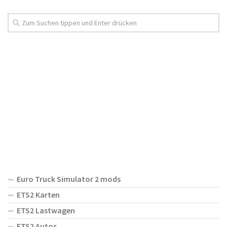
Euro Truck Simulator 2 mods
ETS2 Karten
ETS2 Lastwagen
ETS2 Autos