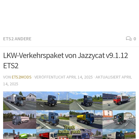
ETS2 ANDERE
0
LKW-Verkehrspaket von Jazzycat v9.1.12
ETS2
VON
ETS2MODS
· VERÖFFENTLICHT
APRIL 14, 2025
· AKTUALISIERT
APRIL
14, 2025