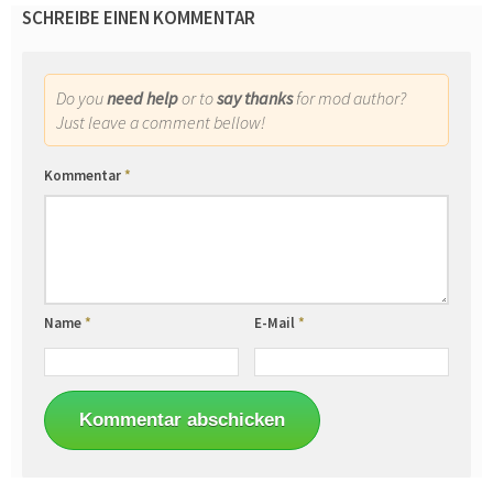
SCHREIBE EINEN KOMMENTAR
Do you
need help
or to
say thanks
for mod author?
Just leave a comment bellow!
Kommentar
*
Name
*
E-Mail
*