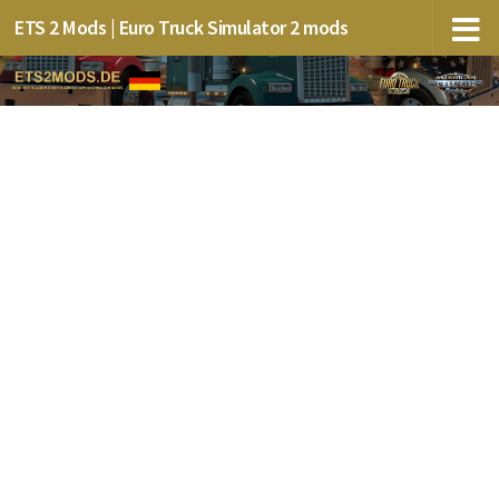
ETS 2 Mods | Euro Truck Simulator 2 mods