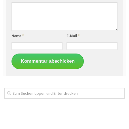
Name
*
E-Mail
*