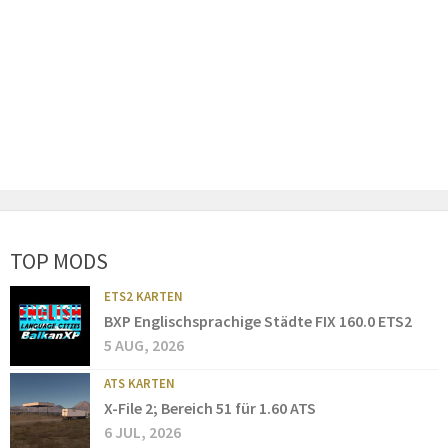
TOP MODS
ETS2 KARTEN
BXP Englischsprachige Städte FIX 160.0 ETS2
5 AUG, 2026
ATS KARTEN
X-File 2; Bereich 51 für 1.60 ATS
6 JUL, 2026