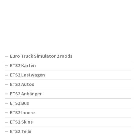
Euro Truck Simulator 2 mods
ETS2 Karten
ETS2 Lastwagen
ETS2 Autos
ETS2 Anhänger
ETS2 Bus
ETS2 Innere
ETS2 Skins
ETS2 Teile