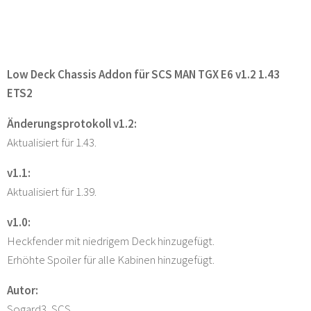
Low Deck Chassis Addon für SCS MAN TGX E6 v1.2 1.43
ETS2
Änderungsprotokoll v1.2:
Aktualisiert für 1.43.
v1.1:
Aktualisiert für 1.39.
v1.0:
Heckfender mit niedrigem Deck hinzugefügt.
Erhöhte Spoiler für alle Kabinen hinzugefügt.
Autor:
Sogard3, SCS.