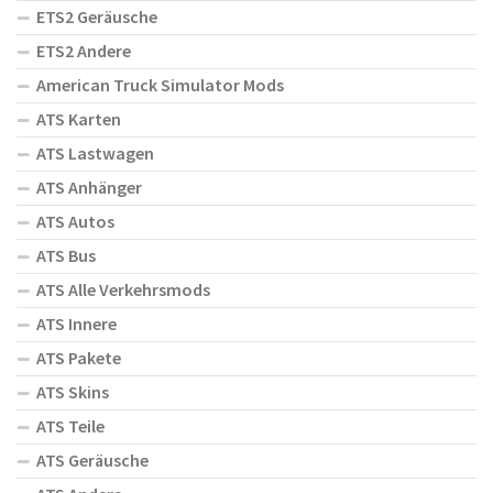
ETS2 Geräusche
ETS2 Andere
American Truck Simulator Mods
ATS Karten
ATS Lastwagen
ATS Anhänger
ATS Autos
ATS Bus
ATS Alle Verkehrsmods
ATS Innere
ATS Pakete
ATS Skins
ATS Teile
ATS Geräusche