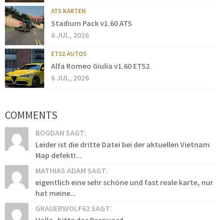
ATS KARTEN
Stadium Pack v1.60 ATS
6 JUL, 2026
ETS2 AUTOS
Alfa Romeo Giulia v1.60 ETS2
6 JUL, 2026
COMMENTS
BOGDAN SAGT:
Leider ist die dritte Datei bei der aktuellen Vietnam
Map defekt!...
MATHIAS ADAM SAGT:
eigentlich eine sehr schöne und fast reale karte, nur
hat meine...
GRAUERWOLF62 SAGT: