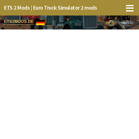
ETS 2 Mods | Euro Truck Simulator 2 mods