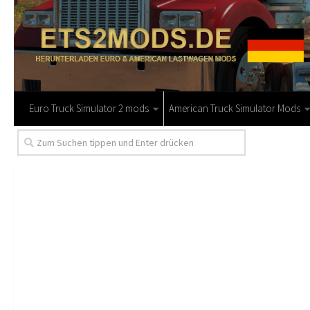
Euro Truck Simulator 2 mods
American Truck Simulator Mods