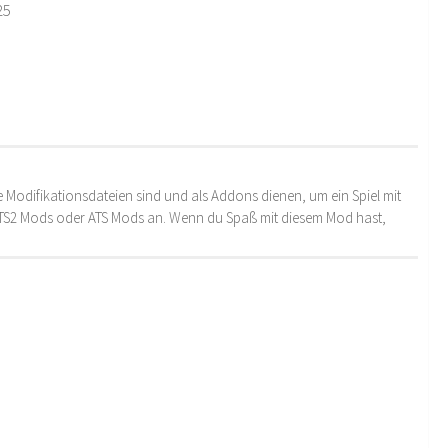
25
 Modifikationsdateien sind und als Addons dienen, um ein Spiel mit
 ETS2 Mods oder ATS Mods an. Wenn du Spaß mit diesem Mod hast,