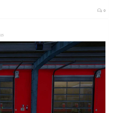
0
025