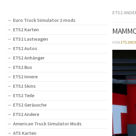
ETS2 ANDE
Euro Truck Simulator 2 mods
MAMMOE
ETS2 Karten
ETS2 Lastwagen
VON
ETS2MO
ETS2 Autos
ETS2 Anhänger
ETS2 Bus
ETS2 Innere
ETS2 Skins
ETS2 Teile
ETS2 Geräusche
ETS2 Andere
American Truck Simulator Mods
ATS Karten