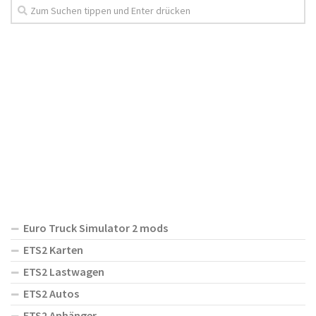
Euro Truck Simulator 2 mods
ETS2 Karten
ETS2 Lastwagen
ETS2 Autos
ETS2 Anhänger