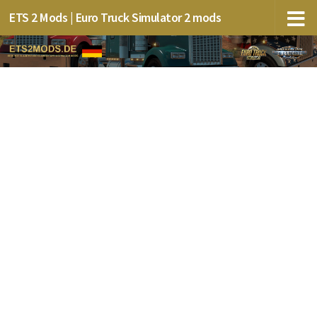
ETS 2 Mods | Euro Truck Simulator 2 mods