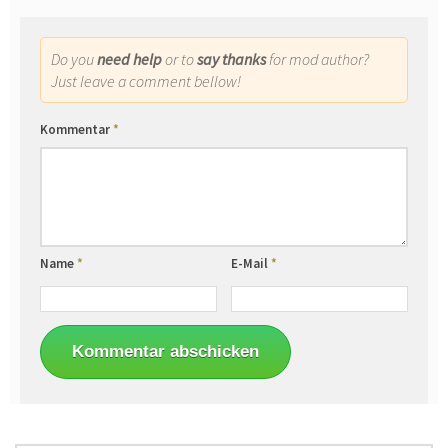
Do you
need help
or to
say thanks
for mod author?
Just leave a comment bellow!
Kommentar
*
Name
*
E-Mail
*