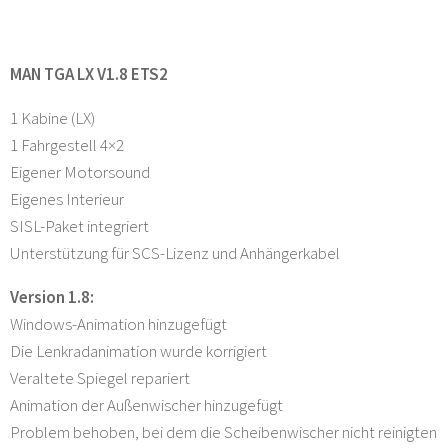
MAN TGA LX V1.8 ETS2
1 Kabine (LX)
1 Fahrgestell 4×2
Eigener Motorsound
Eigenes Interieur
SISL-Paket integriert
Unterstützung für SCS-Lizenz und Anhängerkabel
Version 1.8:
Windows-Animation hinzugefügt
Die Lenkradanimation wurde korrigiert
Veraltete Spiegel repariert
Animation der Außenwischer hinzugefügt
Problem behoben, bei dem die Scheibenwischer nicht reinigten