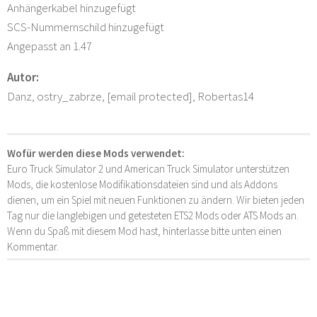
Anhängerkabel hinzugefügt
SCS-Nummernschild hinzugefügt
Angepasst an 1.47
Autor:
Danz, ostry_zabrze, [email protected], Robertas14
Wofür werden diese Mods verwendet:
Euro Truck Simulator 2 und American Truck Simulator unterstützen
Mods, die kostenlose Modifikationsdateien sind und als Addons
dienen, um ein Spiel mit neuen Funktionen zu ändern. Wir bieten jeden
Tag nur die langlebigen und getesteten ETS2 Mods oder ATS Mods an.
Wenn du Spaß mit diesem Mod hast, hinterlasse bitte unten einen
Kommentar.