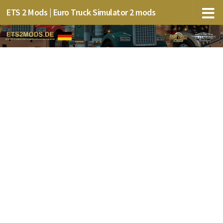
ETS 2 Mods | Euro Truck Simulator 2 mods