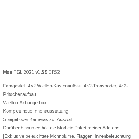
Man TGL 2021 v1.59 ETS2
Fahrgestell: 4×2 Wielton-Kastenaufbau, 4×2-Transporter, 4×2-
Pritschenaufbau
Wielton-Anhängerbox
Komplett neue Innenausstattung
Spiegel oder Kameras zur Auswahl
Darüber hinaus enthält die Mod ein Paket meiner Add-ons
[Exklusive beleuchtete Mohnblume, Flaggen, Innenbeleuchtung