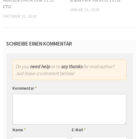
ETS2
JANUAR 19, 2026
OKTOBER 10, 2024
SCHREIBE EINEN KOMMENTAR
Do you
need help
or to
say thanks
for mod author?
Just leave a comment bellow!
Kommentar
*
Name
*
E-Mail
*