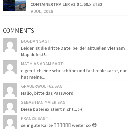
CONTAINERTRAILER v1.0 1.60.x ETS2
9 JUL, 2026
COMMENTS
BOGDAN SAGT:
Leider ist die dritte Datei bei der aktuellen Vietnam
Map defekt!...
MATHIAS ADAM SAGT:
eigentlich eine sehr schöne und fast reale karte, nur
hat meine...
GRAUERWOLF62 SAGT:
Hallo, bitte das Password
SEBASTIAN MAIER SAGT:
Diese Datei existiert nicht... :-(
FRANZE SAGT:
sehr gute Karte 👍🏻👍🏻👍🏻 weiter so 😊