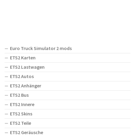
Euro Truck Simulator 2 mods
ETS2 Karten
ETS2 Lastwagen
ETS2 Autos
ETS2 Anhänger
ETS2 Bus
ETS2 Innere
ETS2 Skins
ETS2 Teile
ETS2 Geräusche