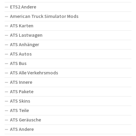
ETS2 Andere
American Truck Simulator Mods
ATS Karten
ATS Lastwagen
ATS Anhänger
ATS Autos
ATS Bus
ATS Alle Verkehrsmods
ATS Innere
ATS Pakete
ATS Skins
ATS Teile
ATS Geräusche
ATS Andere