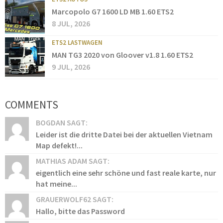
Marcopolo G7 1600 LD MB 1.60 ETS2
8 JUL, 2026
ETS2 LASTWAGEN
MAN TG3 2020 von Gloover v1.8 1.60 ETS2
9 JUL, 2026
COMMENTS
BOGDAN SAGT:
Leider ist die dritte Datei bei der aktuellen Vietnam
Map defekt!...
MATHIAS ADAM SAGT:
eigentlich eine sehr schöne und fast reale karte, nur
hat meine...
GRAUERWOLF62 SAGT:
Hallo, bitte das Password