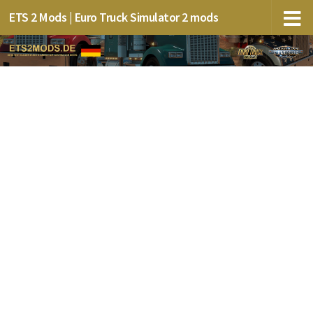
ETS 2 Mods | Euro Truck Simulator 2 mods