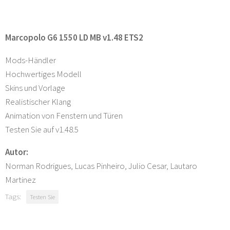
Marcopolo G6 1550 LD MB v1.48 ETS2
Mods-Händler
Hochwertiges Modell
Skins und Vorlage
Realistischer Klang
Animation von Fenstern und Türen
Testen Sie auf v1.48.5
Autor:
Norman Rodrigues, Lucas Pinheiro, Julio Cesar, Lautaro
Martinez
Tags:
Testen Sie