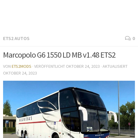
ETS2 AUTOS
0
Marcopolo G6 1550 LD MB v1.48 ETS2
VON
ETS2MODS
· VERÖFFENTLICHT
OKTOBER 24, 2023
· AKTUALISIERT
OKTOBER 24, 2023