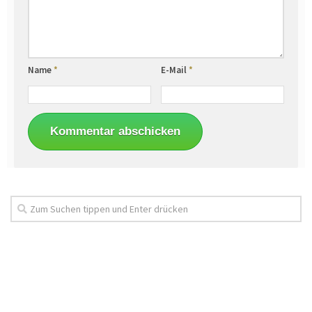
Name
*
E-Mail
*