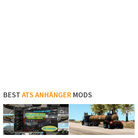
BEST
ATS ANHÄNGER
MODS
0
0