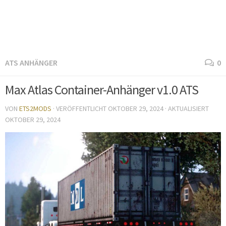
ATS ANHÄNGER
0
Max Atlas Container-Anhänger v1.0 ATS
VON
ETS2MODS
· VERÖFFENTLICHT
OKTOBER 29, 2024
· AKTUALISIERT
OKTOBER 29, 2024