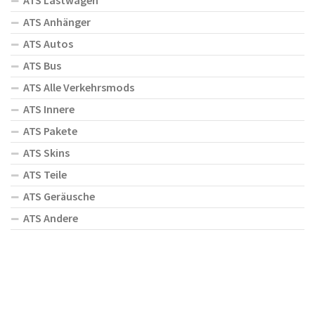
ATS Lastwagen
ATS Anhänger
ATS Autos
ATS Bus
ATS Alle Verkehrsmods
ATS Innere
ATS Pakete
ATS Skins
ATS Teile
ATS Geräusche
ATS Andere