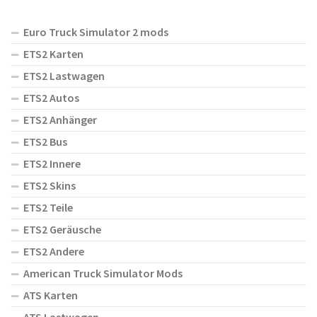
Euro Truck Simulator 2 mods
ETS2 Karten
ETS2 Lastwagen
ETS2 Autos
ETS2 Anhänger
ETS2 Bus
ETS2 Innere
ETS2 Skins
ETS2 Teile
ETS2 Geräusche
ETS2 Andere
American Truck Simulator Mods
ATS Karten