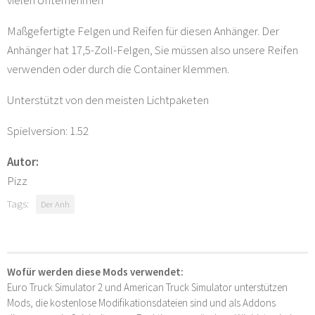
vielen Unternehmen
Maßgefertigte Felgen und Reifen für diesen Anhänger. Der
Anhänger hat 17,5-Zoll-Felgen, Sie müssen also unsere Reifen
verwenden oder durch die Container klemmen.
Unterstützt von den meisten Lichtpaketen
Spielversion: 1.52
Autor:
Pizz
Tags:
Der Anh
Wofür werden diese Mods verwendet:
Euro Truck Simulator 2 und American Truck Simulator unterstützen
Mods, die kostenlose Modifikationsdateien sind und als Addons