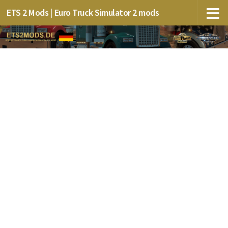
ETS 2 Mods | Euro Truck Simulator 2 mods