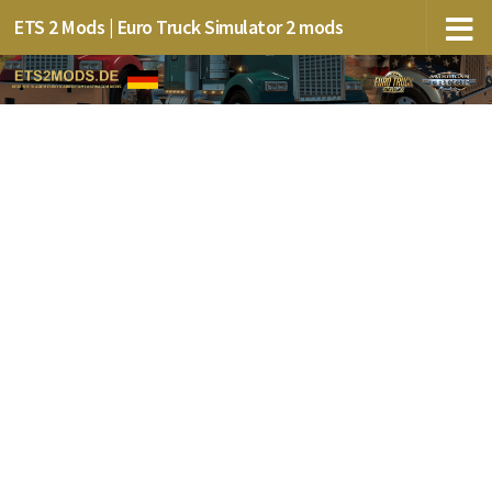
ETS 2 Mods | Euro Truck Simulator 2 mods