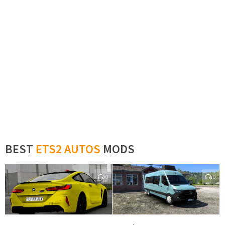
BEST
ETS2 AUTOS
MODS
0
0