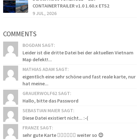
CONTAINERTRAILER v1.0 1.60.x ETS2
9 JUL, 2026
COMMENTS
BOGDAN SAGT:
Leider ist die dritte Datei bei der aktuellen Vietnam
Map defekt!...
MATHIAS ADAM SAGT:
eigentlich eine sehr schöne und fast reale karte, nur
hat meine...
GRAUERWOLF62 SAGT:
Hallo, bitte das Password
SEBASTIAN MAIER SAGT:
Diese Datei existiert nicht... :-(
FRANZE SAGT:
sehr gute Karte 👍🏻👍🏻👍🏻 weiter so 😊