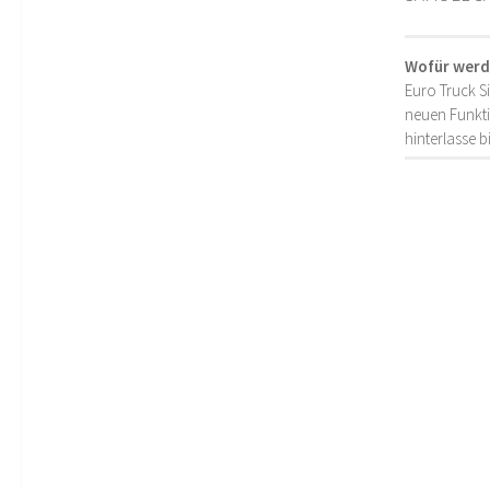
Wofür werd
Euro Truck S
neuen Funkti
hinterlasse 