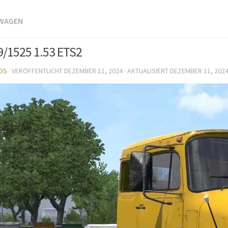
TWAGEN
/1525 1.53 ETS2
DS
· VERÖFFENTLICHT
DEZEMBER 11, 2024
· AKTUALISIERT
DEZEMBER 11, 202