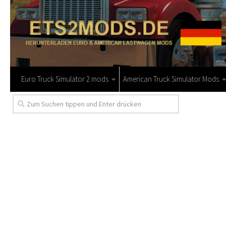
Euro Truck Simulator 2 mods
American Truck Simulator Mods