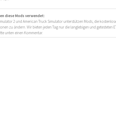
en diese Mods verwendet:
imulator 2 und American Truck Simulator unterstützen Mods, die kostenlose
onen zu ändern. Wir bieten jeden Tag nur die langlebigen und getesteten
bitte unten einen Kommentar.