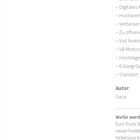
– Digitales
– Hochwert
– Verbesser
– Zu öffnen
– Voll funk
– V8-Motor
– Höchstge
– 6-Gang-G
– Standort:
Autor:
Gaza
Wofür werd
Euro Truck S
neuen Funkti
hinterlasse 