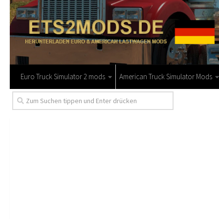
Euro Truck Simulator 2 mods
American Truck Simulator Mods