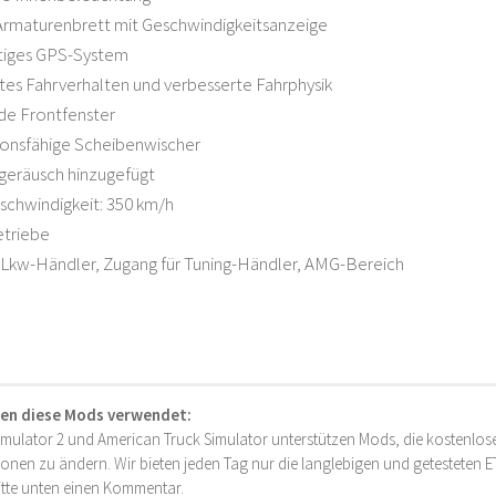
 Armaturenbrett mit Geschwindigkeitsanzeige
iges GPS-System
tes Fahrverhalten und verbesserte Fahrphysik
de Frontfenster
tionsfähige Scheibenwischer
geräusch hinzugefügt
schwindigkeit: 350 km/h
etriebe
 Lkw-Händler, Zugang für Tuning-Händler, AMG-Bereich
en diese Mods verwendet:
imulator 2 und American Truck Simulator unterstützen Mods, die kostenlose
onen zu ändern. Wir bieten jeden Tag nur die langlebigen und getesteten
bitte unten einen Kommentar.