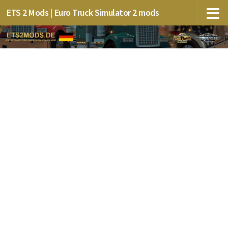
ETS 2 Mods | Euro Truck Simulator 2 mods