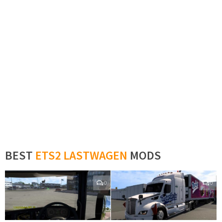
BEST
ETS2 LASTWAGEN
MODS
0
0