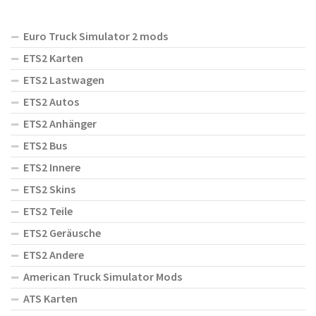
Euro Truck Simulator 2 mods
ETS2 Karten
ETS2 Lastwagen
ETS2 Autos
ETS2 Anhänger
ETS2 Bus
ETS2 Innere
ETS2 Skins
ETS2 Teile
ETS2 Geräusche
ETS2 Andere
American Truck Simulator Mods
ATS Karten