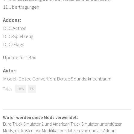
11 Übertragungen
Addons:
DLC Actros
DLC-Spielzeug
DLC-Flags
Update für 1.46x
Autor:
Model: Dotec Convertion: Dotec Sounds: kriechbaum
Tags:
LKW
PS
Wofür werden diese Mods verwendet:
Euro Truck Simulator 2 und American Truck Simulator unterstützen
Mods, die kostenlose Modifikationsdateien sind und als Addons