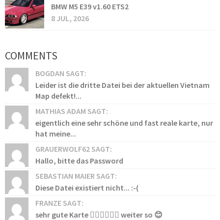
BMW M5 E39 v1.60 ETS2
8 JUL, 2026
COMMENTS
BOGDAN SAGT:
Leider ist die dritte Datei bei der aktuellen Vietnam
Map defekt!...
MATHIAS ADAM SAGT:
eigentlich eine sehr schöne und fast reale karte, nur
hat meine...
GRAUERWOLF62 SAGT:
Hallo, bitte das Password
SEBASTIAN MAIER SAGT:
Diese Datei existiert nicht... :-(
FRANZE SAGT:
sehr gute Karte 👍🏻👍🏻👍🏻 weiter so 😊