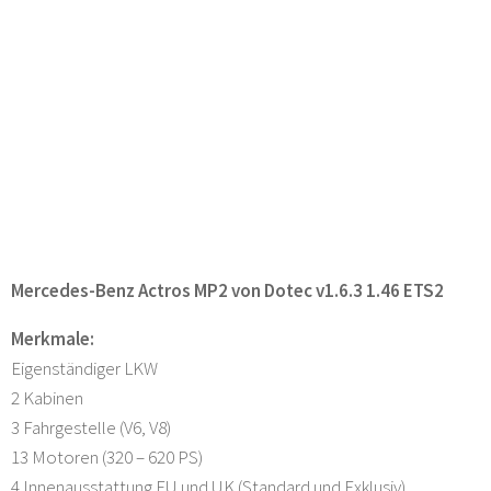
Mercedes-Benz Actros MP2 von Dotec v1.6.3 1.46 ETS2
Merkmale:
Eigenständiger LKW
2 Kabinen
3 Fahrgestelle (V6, V8)
13 Motoren (320 – 620 PS)
4 Innenausstattung EU und UK (Standard und Exklusiv)