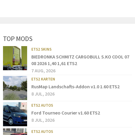
TOP MODS
ETS2 SKINS
BIEDRONKA SCHMITZ CARGOBULL S.KO COOL 07
08 2026 1,40 1,61 ETS2
7 AUG, 2026
ETS2 KARTEN
RusMap Landschafts-Addon v1.0 1.60 ETS2
8 JUL, 2026
ETS2 AUTOS
Ford Tourneo Courier v1.60 ETS2
8 JUL, 2026
ETS2 AUTOS