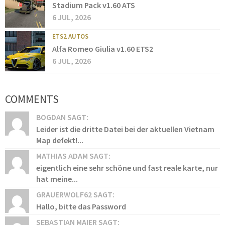
Stadium Pack v1.60 ATS
6 JUL, 2026
ETS2 AUTOS
Alfa Romeo Giulia v1.60 ETS2
6 JUL, 2026
COMMENTS
BOGDAN SAGT:
Leider ist die dritte Datei bei der aktuellen Vietnam
Map defekt!...
MATHIAS ADAM SAGT:
eigentlich eine sehr schöne und fast reale karte, nur
hat meine...
GRAUERWOLF62 SAGT:
Hallo, bitte das Password
SEBASTIAN MAIER SAGT: