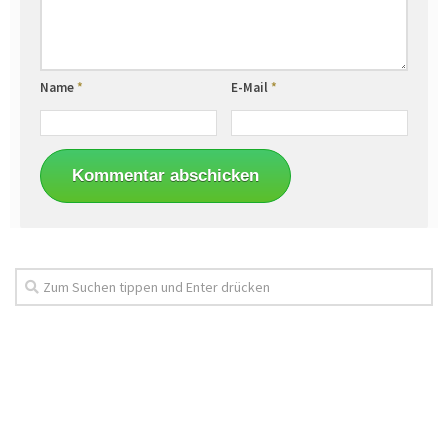
Name
*
E-Mail
*