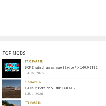
TOP MODS
ETS2 KARTEN
BXP Englischsprachige Städte FIX 160.0 ETS2
5 AUG, 2026
ATS KARTEN
X-File 2; Bereich 51 für 1.60 ATS
6 JUL, 2026
ATS KARTEN