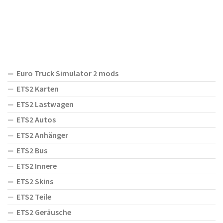
Euro Truck Simulator 2 mods
ETS2 Karten
ETS2 Lastwagen
ETS2 Autos
ETS2 Anhänger
ETS2 Bus
ETS2 Innere
ETS2 Skins
ETS2 Teile
ETS2 Geräusche