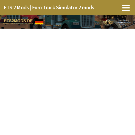
ETS 2 Mods | Euro Truck Simulator 2 mods