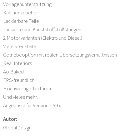
Vorlagenunterstützung
Kabinenzubehör
Lackierbare Teile
Lackierte und Kunststoffstoßstangen
2 Motorvarianten (Elektro und Diesel)
Viele Steckteile
Getriebeoption mit realen Übersetzungsverhältnissen
Real Interiors
Ao Baked
FPS-freundlich
Hochwertige Texturen
Und vieles mehr…
Angepasst für Version 1.59.x
Autor:
GlobalDesign