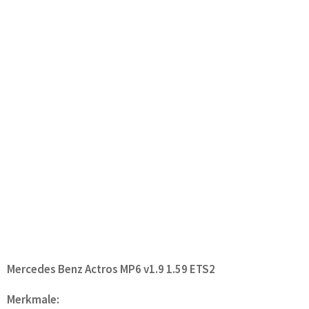
Mercedes Benz Actros MP6 v1.9 1.59 ETS2
Merkmale: