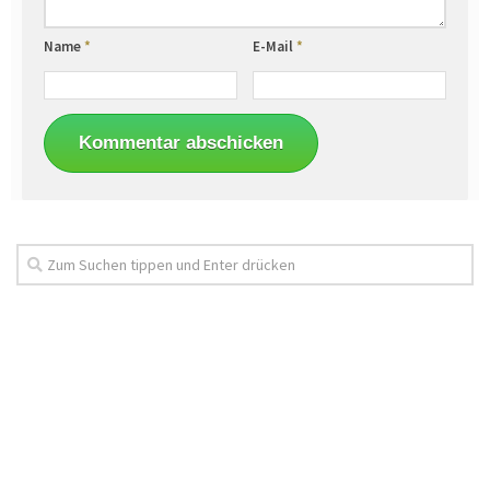
Name
*
E-Mail
*