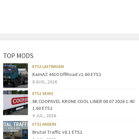
TOP MODS
ETS2 LASTWAGEN
KamAZ 4410 OffRoad v1.60 ETS2
8 AUG, 2026
ETS2 SKINS
8K COOPAVEL KRONE COOL LINER 08 07 2026 1.40
1.60 ETS2
9 JUL, 2026
ETS2 ANDERE
Brutal Traffic v8.1 ETS2