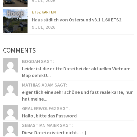
9 JUL, 2026
ETS2 KARTEN
Haus südlich von Östersund v3.1 1.60 ETS2
9 JUL, 2026
COMMENTS
BOGDAN SAGT:
Leider ist die dritte Datei bei der aktuellen Vietnam
Map defekt!...
MATHIAS ADAM SAGT:
eigentlich eine sehr schöne und fast reale karte, nur
hat meine...
GRAUERWOLF62 SAGT:
Hallo, bitte das Password
SEBASTIAN MAIER SAGT:
Diese Datei existiert nicht... :-(