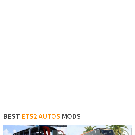
BEST
ETS2 AUTOS
MODS
0
0