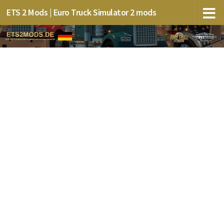
ETS 2 Mods | Euro Truck Simulator 2 mods