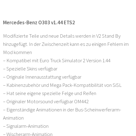
Mercedes-Benz O303 v1.44 ETS2
Modifizierte Teile und neue Details werden in V2 Stand By
hinzugefügt. In der Zwischenzeit kann es zu einigen Fehlern im
Mod kommen
– Kompatibel mit Euro Truck Simulator 2 Version 1.44
– Spezielle Skins verfügbar
– Originale Innenausstattung verfügbar
– Kabinenzubehör und Mega Pack-Kompatibilität von SiSL
– Hat seine eigene spezielle Felge und Reifen
– Originaler Motorsound verfügbar OM442
– Eigenständige Animationen in der Bus-Scheinwerferarm-
Animation
– Signalarm-Animation
– Wischerarm-Animation