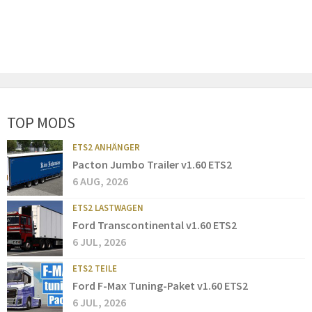
TOP MODS
ETS2 ANHÄNGER
Pacton Jumbo Trailer v1.60 ETS2
6 AUG, 2026
ETS2 LASTWAGEN
Ford Transcontinental v1.60 ETS2
6 JUL, 2026
ETS2 TEILE
Ford F-Max Tuning-Paket v1.60 ETS2
6 JUL, 2026