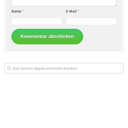
Name
*
E-Mail
*