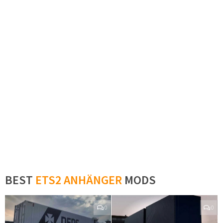
BEST
ETS2 ANHÄNGER
MODS
0
0