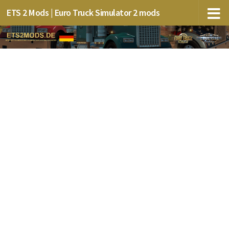
ETS 2 Mods | Euro Truck Simulator 2 mods