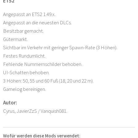
ETS2
Angepasst an ETS2 1.49.x.
Angepasst an die neuesten DLCs.
Besitzbar gemacht.
Gütermarkt.
Sichtbar im Verkehr mit geringer Spawn-Rate (3 Höhen).
Festes Rundumlicht.
Fehlende Nummernschilder behoben.
UI-Schatten behoben.
3 Höhen: 50, 55 und 60 Fuß (18, 20 und 22 m).
Gamelog bereinigen.
Autor:
Cyrus, JavierZzS / Vanquish081.
Wofür werden diese Mods verwendet: