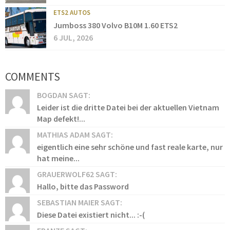
ETS2 AUTOS
Jumboss 380 Volvo B10M 1.60 ETS2
6 JUL, 2026
COMMENTS
BOGDAN SAGT:
Leider ist die dritte Datei bei der aktuellen Vietnam
Map defekt!...
MATHIAS ADAM SAGT:
eigentlich eine sehr schöne und fast reale karte, nur
hat meine...
GRAUERWOLF62 SAGT:
Hallo, bitte das Password
SEBASTIAN MAIER SAGT:
Diese Datei existiert nicht... :-(