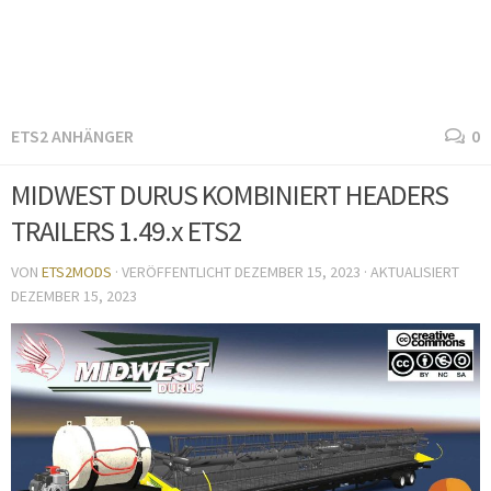
ETS2 ANHÄNGER
0
MIDWEST DURUS KOMBINIERT HEADERS
TRAILERS 1.49.x ETS2
VON
ETS2MODS
· VERÖFFENTLICHT
DEZEMBER 15, 2023
· AKTUALISIERT
DEZEMBER 15, 2023