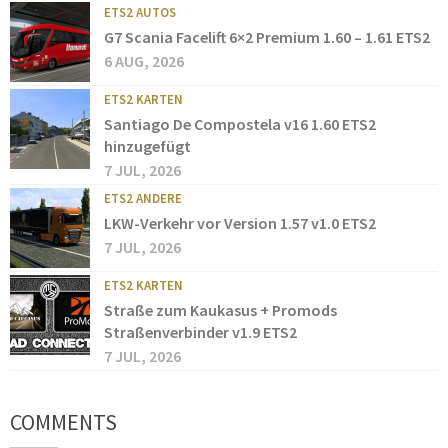
ETS2 AUTOS
G7 Scania Facelift 6×2 Premium 1.60 – 1.61 ETS2
6 AUG, 2026
ETS2 KARTEN
Santiago De Compostela v16 1.60 ETS2
hinzugefügt
7 JUL, 2026
ETS2 ANDERE
LKW-Verkehr vor Version 1.57 v1.0 ETS2
7 JUL, 2026
ETS2 KARTEN
Straße zum Kaukasus + Promods
Straßenverbinder v1.9 ETS2
7 JUL, 2026
COMMENTS