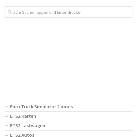
Euro Truck Simulator 2 mods
ETS2 Karten
ETS2 Lastwagen
ETS2 Autos