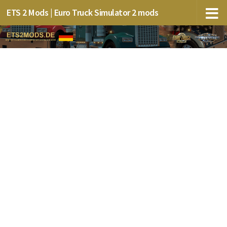
ETS 2 Mods | Euro Truck Simulator 2 mods