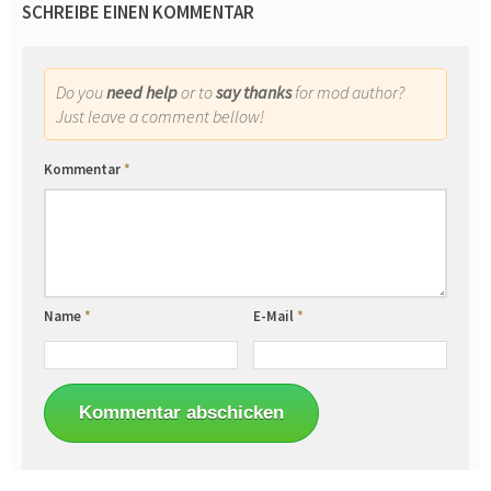
SCHREIBE EINEN KOMMENTAR
Do you
need help
or to
say thanks
for mod author?
Just leave a comment bellow!
Kommentar
*
Name
*
E-Mail
*