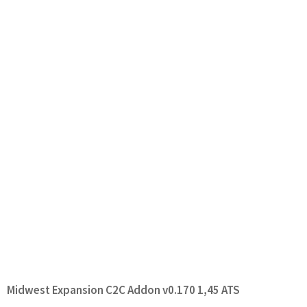
Midwest Expansion C2C Addon v0.170 1,45 ATS