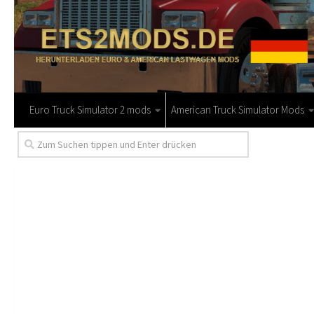
Euro Truck Simulator 2 mods
American Truck Simulator Mods