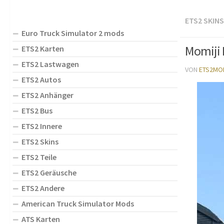
ETS2 SKINS
Euro Truck Simulator 2 mods
Momiji 
ETS2 Karten
ETS2 Lastwagen
VON
ETS2MO
ETS2 Autos
ETS2 Anhänger
ETS2 Bus
ETS2 Innere
ETS2 Skins
ETS2 Teile
ETS2 Geräusche
ETS2 Andere
American Truck Simulator Mods
ATS Karten