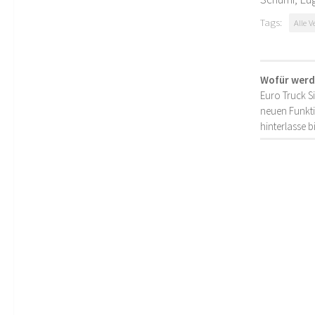
Tags:
Alle V
Wofür werd
Euro Truck S
neuen Funkti
hinterlasse 