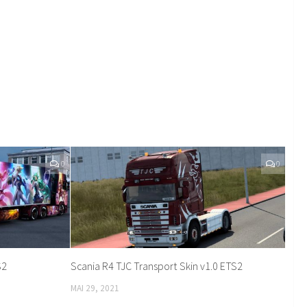
0
0
S2
Scania R4 TJC Transport Skin v1.0 ETS2
MAI 29, 2021