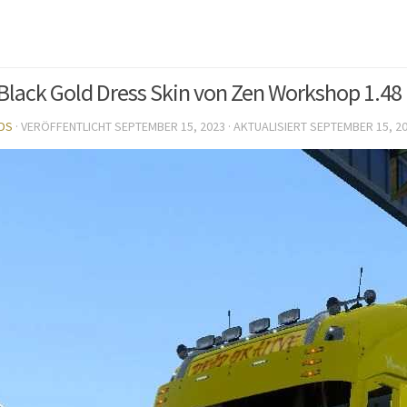
Black Gold Dress Skin von Zen Workshop 1.48
DS
· VERÖFFENTLICHT
SEPTEMBER 15, 2023
· AKTUALISIERT
SEPTEMBER 15, 2