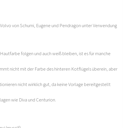
hres Volvo von Schumi, Eugene und Pendragon unter Verwendung
Hautfarbe folgen und auch weiß bleiben, ist es für manche
mmt nicht mit der Farbe des hinteren Kotflügels überein, aber
onieren nicht wirklich gut, da keine Vorlage bereitgestellt
lagen wie Diva und Centurion.
vi (myself)