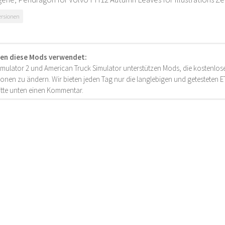
ersionen
en diese Mods verwendet:
imulator 2 und American Truck Simulator unterstützen Mods, die kostenlose
onen zu ändern. Wir bieten jeden Tag nur die langlebigen und getesteten
bitte unten einen Kommentar.