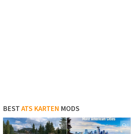
BEST
ATS KARTEN
MODS
0
0