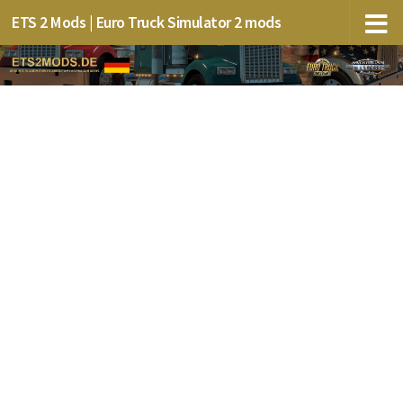
ETS 2 Mods | Euro Truck Simulator 2 mods