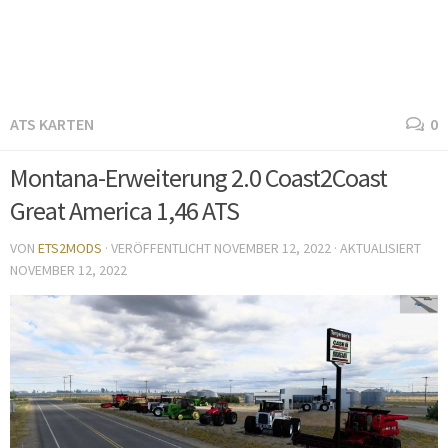
ATS KARTEN
0
Montana-Erweiterung 2.0 Coast2Coast
Great America 1,46 ATS
VON
ETS2MODS
· VERÖFFENTLICHT
NOVEMBER 12, 2022
· AKTUALISIERT
NOVEMBER 12, 2022