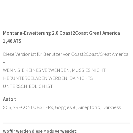
Montana-Erweiterung 2.0 Coast2Coast Great America
1,46 ATS
Diese Version ist für Benutzer von Coast2Coast/Great America
–
WENN SIE KEINES VERWENDEN, MUSS ES NICHT
HERUNTERGELADEN WERDEN, DA NICHTS
UNTERSCHIEDLICH IST
Autor:
SCS, xRECONLOBSTERx, Goggles56, Sineptorro, Darkness
Wofür werden diese Mods verwendet: