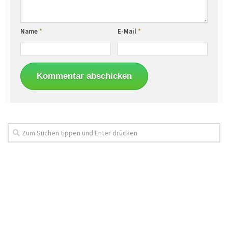
Name
*
E-Mail
*