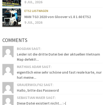
8 JUL, 2026
ETS2 LASTWAGEN
MAN TG3 2020 von Gloover v1.8 1.60 ETS2
9 JUL, 2026
COMMENTS
BOGDAN SAGT:
Leider ist die dritte Datei bei der aktuellen Vietnam
Map defekt!...
MATHIAS ADAM SAGT:
eigentlich eine sehr schöne und fast reale karte, nur
hat meine...
GRAUERWOLF62 SAGT:
Hallo, bitte das Password
SEBASTIAN MAIER SAGT:
Diese Datei existiert nicht... :-(