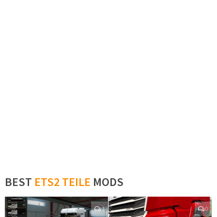
BEST
ETS2 TEILE
MODS
1
0