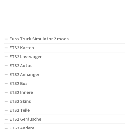
Euro Truck Simulator 2 mods
ETS2 Karten
ETS2 Lastwagen
ETS2 Autos
ETS2 Anhänger
ETS2 Bus
ETS2 Innere
ETS2 Skins
ETS2 Teile
ETS2 Geräusche
ETS2 Andere