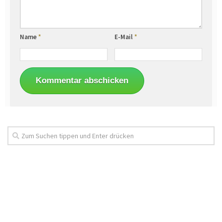
Name
*
E-Mail
*