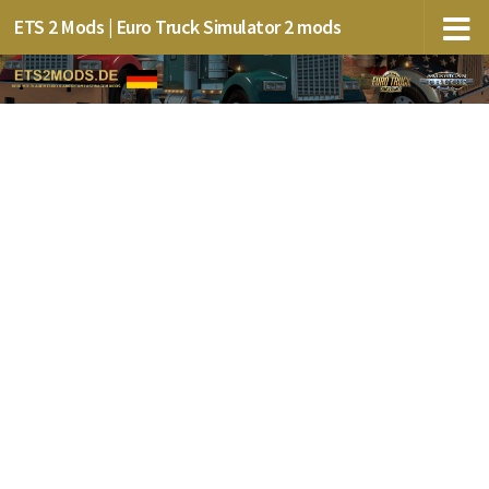
ETS 2 Mods | Euro Truck Simulator 2 mods