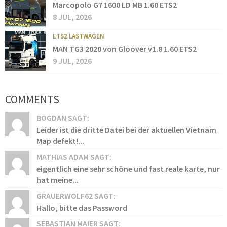
Marcopolo G7 1600 LD MB 1.60 ETS2
8 JUL, 2026
ETS2 LASTWAGEN
MAN TG3 2020 von Gloover v1.8 1.60 ETS2
9 JUL, 2026
COMMENTS
BOGDAN SAGT:
Leider ist die dritte Datei bei der aktuellen Vietnam
Map defekt!...
MATHIAS ADAM SAGT:
eigentlich eine sehr schöne und fast reale karte, nur
hat meine...
GRAUERWOLF62 SAGT:
Hallo, bitte das Password
SEBASTIAN MAIER SAGT: