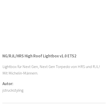
NG/RJL/HRS High Roof Lightbox v1.0 ETS2
Lightbox für Next Gen, Next Gen Torpedo von HRS und RJL!
Mit Michelin-Männern.
Autor:
jstruckstyling