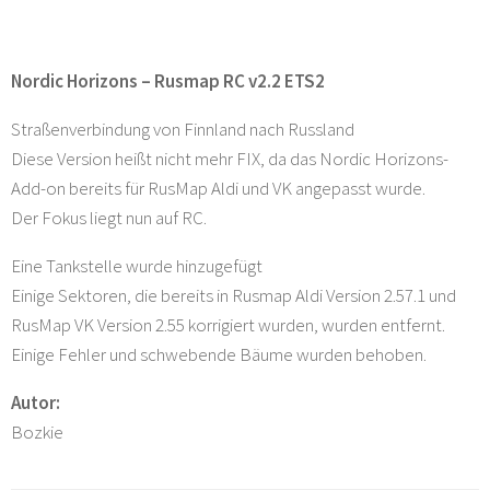
Nordic Horizons – Rusmap RC v2.2 ETS2
Straßenverbindung von Finnland nach Russland
Diese Version heißt nicht mehr FIX, da das Nordic Horizons-
Add-on bereits für RusMap Aldi und VK angepasst wurde.
Der Fokus liegt nun auf RC.
Eine Tankstelle wurde hinzugefügt
Einige Sektoren, die bereits in Rusmap Aldi Version 2.57.1 und
RusMap VK Version 2.55 korrigiert wurden, wurden entfernt.
Einige Fehler und schwebende Bäume wurden behoben.
Autor:
Bozkie