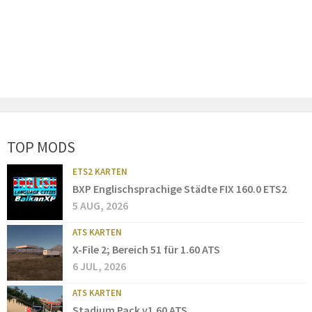
TOP MODS
ETS2 KARTEN
BXP Englischsprachige Städte FIX 160.0 ETS2
5 AUG, 2026
ATS KARTEN
X-File 2; Bereich 51 für 1.60 ATS
6 JUL, 2026
ATS KARTEN
Stadium Pack v1.60 ATS