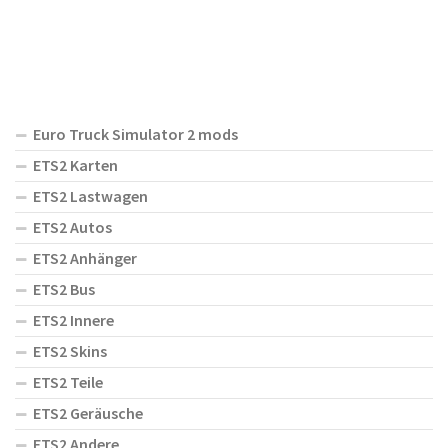
Euro Truck Simulator 2 mods
ETS2 Karten
ETS2 Lastwagen
ETS2 Autos
ETS2 Anhänger
ETS2 Bus
ETS2 Innere
ETS2 Skins
ETS2 Teile
ETS2 Geräusche
ETS2 Andere