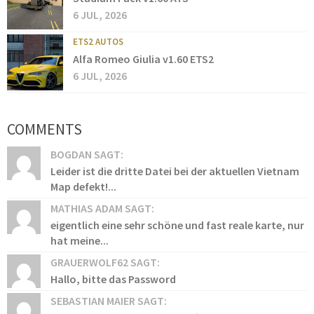
6 JUL, 2026
ETS2 AUTOS
Alfa Romeo Giulia v1.60 ETS2
6 JUL, 2026
COMMENTS
BOGDAN SAGT:
Leider ist die dritte Datei bei der aktuellen Vietnam
Map defekt!...
MATHIAS ADAM SAGT:
eigentlich eine sehr schöne und fast reale karte, nur
hat meine...
GRAUERWOLF62 SAGT:
Hallo, bitte das Password
SEBASTIAN MAIER SAGT: