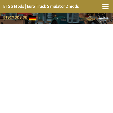
ETS 2 Mods | Euro Truck Simulator 2 mods