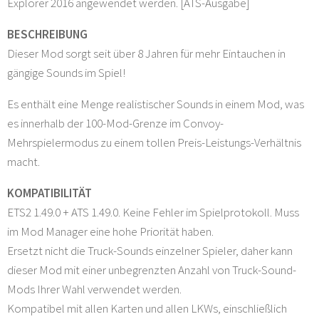
Explorer 2016 angewendet werden. [ATS-Ausgabe]
BESCHREIBUNG
Dieser Mod sorgt seit über 8 Jahren für mehr Eintauchen in
gängige Sounds im Spiel!
Es enthält eine Menge realistischer Sounds in einem Mod, was
es innerhalb der 100-Mod-Grenze im Convoy-
Mehrspielermodus zu einem tollen Preis-Leistungs-Verhältnis
macht.
KOMPATIBILITÄT
ETS2 1.49.0 + ATS 1.49.0. Keine Fehler im Spielprotokoll. Muss
im Mod Manager eine hohe Priorität haben.
Ersetzt nicht die Truck-Sounds einzelner Spieler, daher kann
dieser Mod mit einer unbegrenzten Anzahl von Truck-Sound-
Mods Ihrer Wahl verwendet werden.
Kompatibel mit allen Karten und allen LKWs, einschließlich