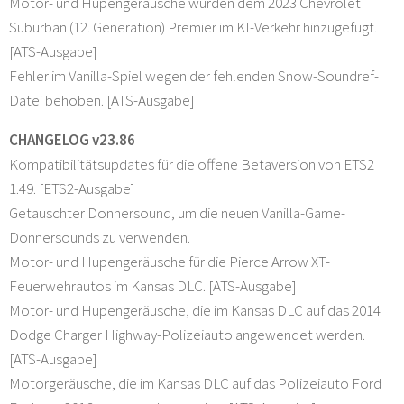
Motor- und Hupengeräusche wurden dem 2023 Chevrolet
Suburban (12. Generation) Premier im KI-Verkehr hinzugefügt.
[ATS-Ausgabe]
Fehler im Vanilla-Spiel wegen der fehlenden Snow-Soundref-
Datei behoben. [ATS-Ausgabe]
CHANGELOG v23.86
Kompatibilitätsupdates für die offene Betaversion von ETS2
1.49. [ETS2-Ausgabe]
Getauschter Donnersound, um die neuen Vanilla-Game-
Donnersounds zu verwenden.
Motor- und Hupengeräusche für die Pierce Arrow XT-
Feuerwehrautos im Kansas DLC. [ATS-Ausgabe]
Motor- und Hupengeräusche, die im Kansas DLC auf das 2014
Dodge Charger Highway-Polizeiauto angewendet werden.
[ATS-Ausgabe]
Motorgeräusche, die im Kansas DLC auf das Polizeiauto Ford