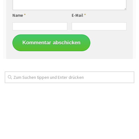
Name
*
E-Mail
*