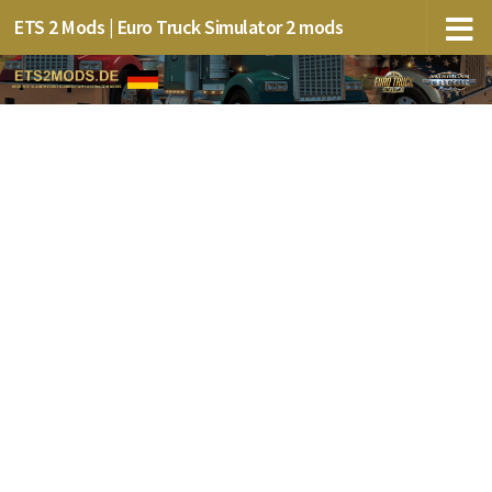
ETS 2 Mods | Euro Truck Simulator 2 mods