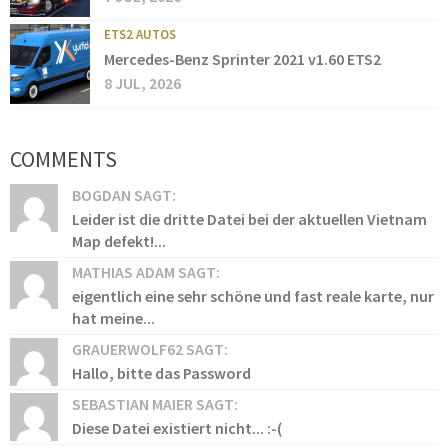
ETS2 AUTOS
Mercedes-Benz Sprinter 2021 v1.60 ETS2
8 JUL, 2026
COMMENTS
BOGDAN SAGT:
Leider ist die dritte Datei bei der aktuellen Vietnam
Map defekt!...
MATHIAS ADAM SAGT:
eigentlich eine sehr schöne und fast reale karte, nur
hat meine...
GRAUERWOLF62 SAGT:
Hallo, bitte das Password
SEBASTIAN MAIER SAGT:
Diese Datei existiert nicht... :-(