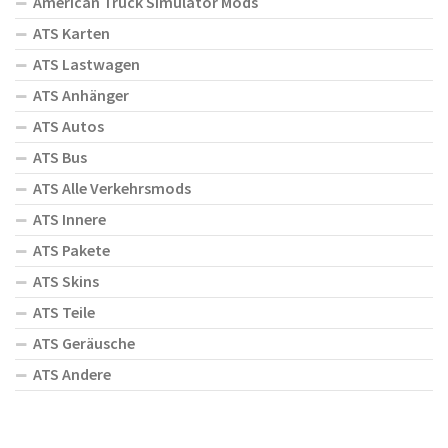
American Truck Simulator Mods
ATS Karten
ATS Lastwagen
ATS Anhänger
ATS Autos
ATS Bus
ATS Alle Verkehrsmods
ATS Innere
ATS Pakete
ATS Skins
ATS Teile
ATS Geräusche
ATS Andere