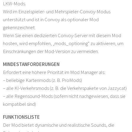
LKW-Mods.
Wird im Einzelspieler- und Mehrspieler-Convoy-Modus
unterstützt und ist in Convoy als optionaler Mod
gekennzeichnet.
Wenn Sie einen dedizierten Convoy-Server mit diesem Mod
hosten, wird empfohlen, „mods_optioning“ zu aktivieren, um
Einschränkungen der Mod-Version zu vermeiden.
MINDESTANFORDERUNGEN
Erfordert eine höhere Priorität im Mod Manager als:
– beliebige Kartenmods (z. B. ProMods)
– alle KI-Verkehrsmods (z. B. die Verkehrspakete von Jazzycat)
– alle Regensound-Mods (sofern nicht nachgewiesen, dass sie
kompatibel sind)
FUNKTIONSLISTE
Der Mod bietet dynamische und realistische Sounds, die