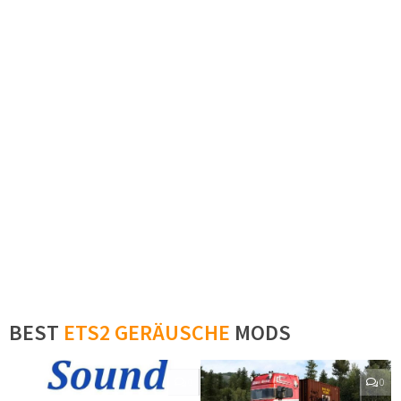
BEST
ETS2 GERÄUSCHE
MODS
0
0