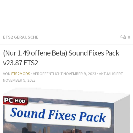
ETS2 GERÄUSCHE
0
(Nur 1.49 offene Beta) Sound Fixes Pack
v23.87 ETS2
VON
ETS2MODS
· VERÖFFENTLICHT
NOVEMBER 9, 2023
· AKTUALISIERT
NOVEMBER 9, 2023