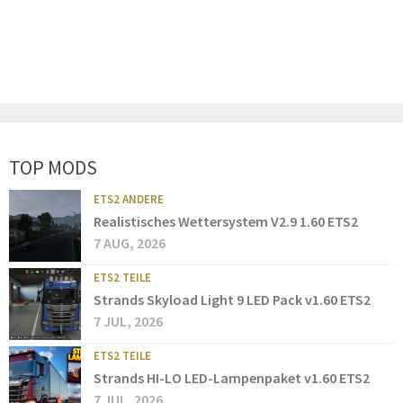
TOP MODS
ETS2 ANDERE
Realistisches Wettersystem V2.9 1.60 ETS2
7 AUG, 2026
ETS2 TEILE
Strands Skyload Light 9 LED Pack v1.60 ETS2
7 JUL, 2026
ETS2 TEILE
Strands HI-LO LED-Lampenpaket v1.60 ETS2
7 JUL, 2026