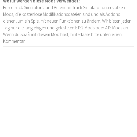
Wofür werden diese Mods verwendet:
Euro Truck Simulator 2 und American Truck Simulator unterstützen
Mods, die kostenlose Modifikationsdateien sind und als Addons
dienen, um ein Spiel mit neuen Funktionen zu ändern. Wir bieten jeden
Tag nur die langlebigen und getesteten ETS2 Mods oder ATS Mods an.
Wenn du Spaß mit diesem Mod hast, hinterlasse bitte unten einen
Kommentar.