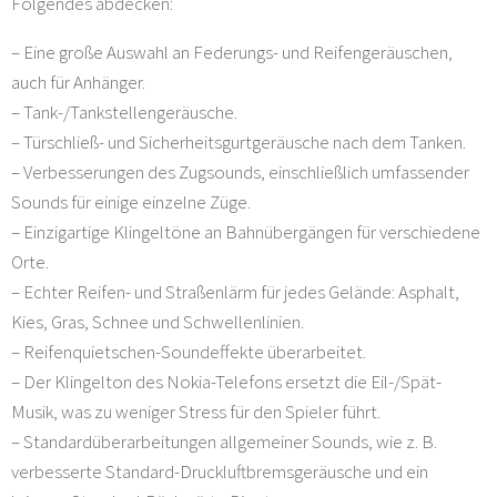
Folgendes abdecken:
– Eine große Auswahl an Federungs- und Reifengeräuschen,
auch für Anhänger.
– Tank-/Tankstellengeräusche.
– Türschließ- und Sicherheitsgurtgeräusche nach dem Tanken.
– Verbesserungen des Zugsounds, einschließlich umfassender
Sounds für einige einzelne Züge.
– Einzigartige Klingeltöne an Bahnübergängen für verschiedene
Orte.
– Echter Reifen- und Straßenlärm für jedes Gelände: Asphalt,
Kies, Gras, Schnee und Schwellenlinien.
– Reifenquietschen-Soundeffekte überarbeitet.
– Der Klingelton des Nokia-Telefons ersetzt die Eil-/Spät-
Musik, was zu weniger Stress für den Spieler führt.
– Standardüberarbeitungen allgemeiner Sounds, wie z. B.
verbesserte Standard-Druckluftbremsgeräusche und ein