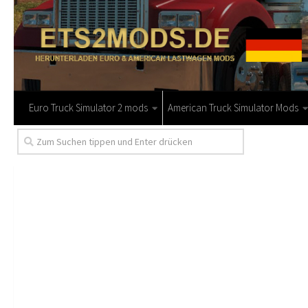
Euro Truck Simulator 2 mods
American Truck Simulator Mods