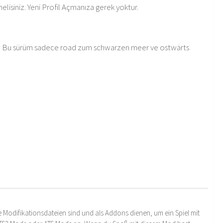
lisiniz. Yeni Profil Açmanıza gerek yoktur.
ur. Bu sürüm sadece road zum schwarzen meer ve ostwärts
 Modifikationsdateien sind und als Addons dienen, um ein Spiel mit