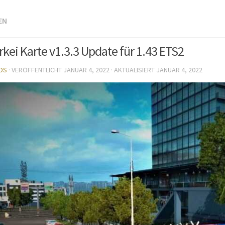
EN
rkei Karte v1.3.3 Update für 1.43 ETS2
DS
· VERÖFFENTLICHT
JANUAR 4, 2022
· AKTUALISIERT
JANUAR 4, 2022