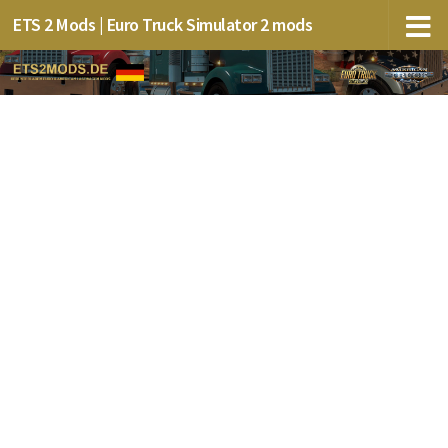
ETS 2 Mods | Euro Truck Simulator 2 mods