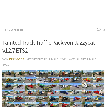
ETS2 ANDERE
0
Painted Truck Traffic Pack von Jazzycat
v12.7 ETS2
VON
ETS2MODS
· VERÖFFENTLICHT
MAI 3, 2021
· AKTUALISIERT
MAI 3,
2021