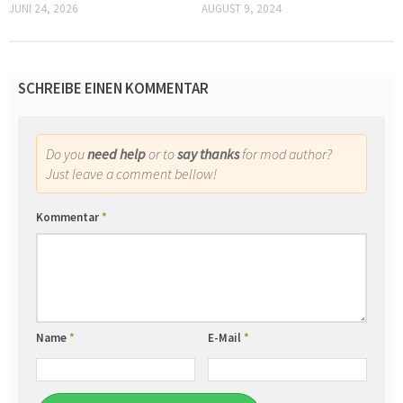
JUNI 24, 2026
AUGUST 9, 2024
SCHREIBE EINEN KOMMENTAR
Do you
need help
or to
say thanks
for mod author?
Just leave a comment bellow!
Kommentar
*
Name
*
E-Mail
*