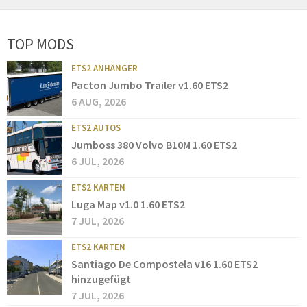
TOP MODS
ETS2 ANHÄNGER
Pacton Jumbo Trailer v1.60 ETS2
6 AUG, 2026
ETS2 AUTOS
Jumboss 380 Volvo B10M 1.60 ETS2
6 JUL, 2026
ETS2 KARTEN
Luga Map v1.0 1.60 ETS2
7 JUL, 2026
ETS2 KARTEN
Santiago De Compostela v16 1.60 ETS2
hinzugefügt
7 JUL, 2026