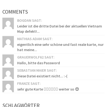
COMMENTS
BOGDAN SAGT:
Leider ist die dritte Datei bei der aktuellen Vietnam
Map defekt!...
MATHIAS ADAM SAGT:
eigentlich eine sehr schöne und fast reale karte, nur
hat meine...
GRAUERWOLF62 SAGT:
Hallo, bitte das Password
SEBASTIAN MAIER SAGT:
Diese Datei existiert nicht... :-(
FRANZE SAGT:
sehr gute Karte 👍🏻👍🏻👍🏻 weiter so 😊
SCHLAGWÖRTER