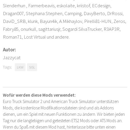
Slenderhun , Farmerbeavis, eskolaite, kriistof, ECdesign,
Dragan007, Stephana Stephen, Camping, DavyBerto, DrRossi,
DaviD_SRB, klunk, Bayun4ik, A.Mikhaylov, Pirelli81-HUN, Zeros,
Fabry85, onurkull, sagittariusjr, Sogardi SilvaTrucker, R3AP3R,
Roman71, Lost Virtual und andere.
Autor:
Jazzycat
Tags:
LKW
SISL
Wofür werden diese Mods verwendet:
Euro Truck Simulator 2 und American Truck Simulator unterstützen
Mods, die kostenlose Modifikationsdateien sind und als Addons
dienen, um ein Spiel mit neuen Funktionen zu ändern. Wir bieten jeden
Tag nur die langlebigen und getesteten ETS2 Mods oder ATS Mods an.
Wenn du Spaß mit diesem Mod hast, hinterlasse bitte unten einen