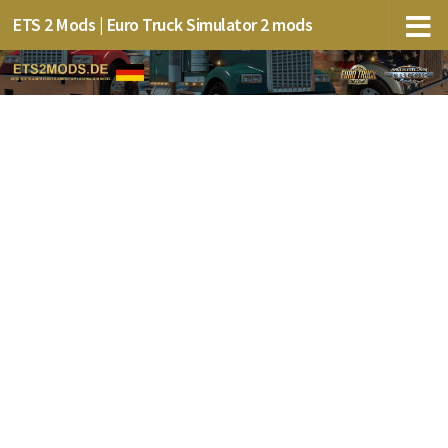
ETS 2 Mods | Euro Truck Simulator 2 mods