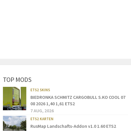
TOP MODS
ETS2 SKINS
BIEDRONKA SCHMITZ CARGOBULL S.KO COOL 07
08 2026 1,40 1,61 ETS2
7 AUG, 2026
ETS2 KARTEN
RusMap Landschafts-Addon v1.0 1.60 ETS2