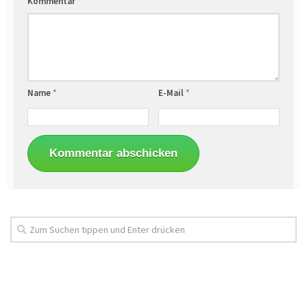
Kommentar
*
Name
*
E-Mail
*