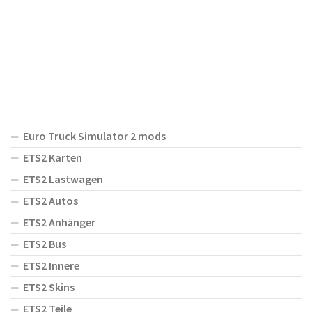
Euro Truck Simulator 2 mods
ETS2 Karten
ETS2 Lastwagen
ETS2 Autos
ETS2 Anhänger
ETS2 Bus
ETS2 Innere
ETS2 Skins
ETS2 Teile