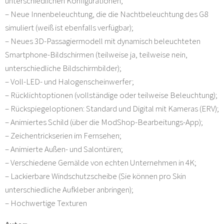
unterschiedlichen Konfigurationen;
– Neue Innenbeleuchtung, die die Nachtbeleuchtung des G8
simuliert (weiß ist ebenfalls verfügbar);
– Neues 3D-Passagiermodell mit dynamisch beleuchteten
Smartphone-Bildschirmen (teilweise ja, teilweise nein,
unterschiedliche Bildschirmbilder);
– Voll-LED- und Halogenscheinwerfer;
– Rücklichtoptionen (vollständige oder teilweise Beleuchtung);
– Rückspiegeloptionen: Standard und Digital mit Kameras (ERV);
– Animiertes Schild (über die ModShop-Bearbeitungs-App);
– Zeichentrickserien im Fernsehen;
– Animierte Außen- und Salontüren;
– Verschiedene Gemälde von echten Unternehmen in 4K;
– Lackierbare Windschutzscheibe (Sie können pro Skin
unterschiedliche Aufkleber anbringen);
– Hochwertige Texturen