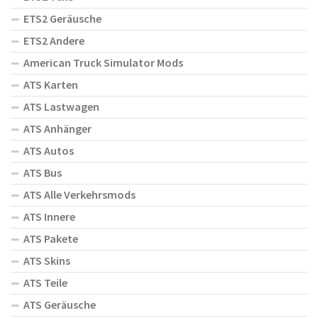
ETS2 Geräusche
ETS2 Andere
American Truck Simulator Mods
ATS Karten
ATS Lastwagen
ATS Anhänger
ATS Autos
ATS Bus
ATS Alle Verkehrsmods
ATS Innere
ATS Pakete
ATS Skins
ATS Teile
ATS Geräusche