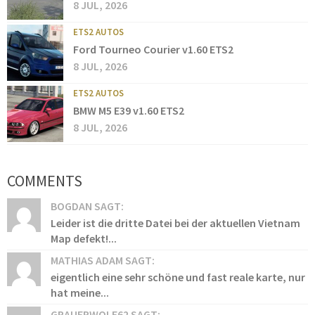
8 JUL, 2026
ETS2 AUTOS
Ford Tourneo Courier v1.60 ETS2
8 JUL, 2026
ETS2 AUTOS
BMW M5 E39 v1.60 ETS2
8 JUL, 2026
COMMENTS
BOGDAN SAGT:
Leider ist die dritte Datei bei der aktuellen Vietnam
Map defekt!...
MATHIAS ADAM SAGT:
eigentlich eine sehr schöne und fast reale karte, nur
hat meine...
GRAUERWOLF62 SAGT: