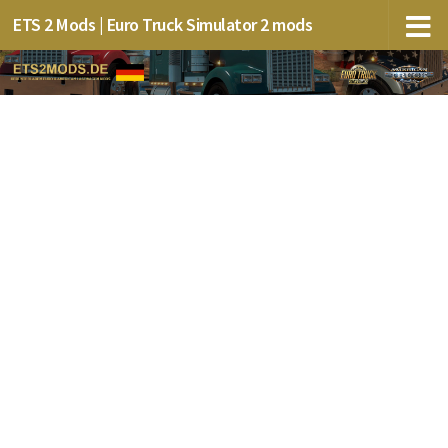
ETS 2 Mods | Euro Truck Simulator 2 mods