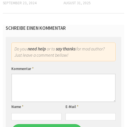
SEPTEMBER 23, 2024
AUGUST 31, 2025
SCHREIBE EINEN KOMMENTAR
Do you
need help
or to
say thanks
for mod author?
Just leave a comment bellow!
Kommentar
*
Name
*
E-Mail
*