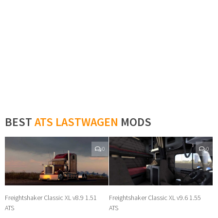
BEST
ATS LASTWAGEN
MODS
0
0
Freightshaker Classic XL v8.9 1.51
Freightshaker Classic XL v9.6 1.55
ATS
ATS