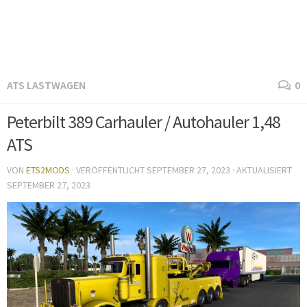
ATS LASTWAGEN
0
Peterbilt 389 Carhauler / Autohauler 1,48
ATS
VON
ETS2MODS
· VERÖFFENTLICHT
SEPTEMBER 27, 2023
· AKTUALISIERT
SEPTEMBER 27, 2023