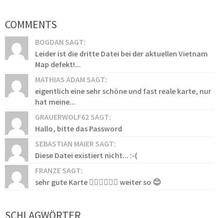
COMMENTS
BOGDAN SAGT:
Leider ist die dritte Datei bei der aktuellen Vietnam
Map defekt!...
MATHIAS ADAM SAGT:
eigentlich eine sehr schöne und fast reale karte, nur
hat meine...
GRAUERWOLF62 SAGT:
Hallo, bitte das Password
SEBASTIAN MAIER SAGT:
Diese Datei existiert nicht... :-(
FRANZE SAGT:
sehr gute Karte 👍🏻👍🏻👍🏻 weiter so 😊
SCHLAGWÖRTER