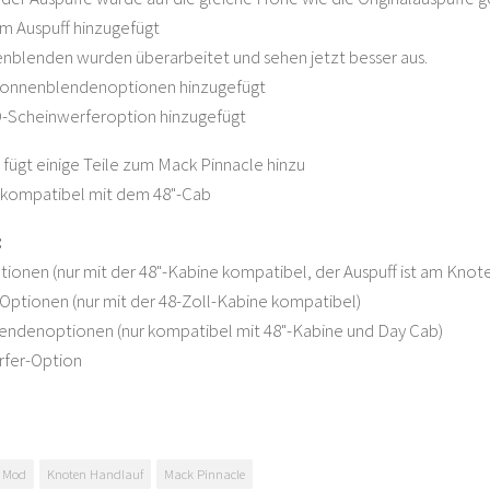
um Auspuff hinzugefügt
nblenden wurden überarbeitet und sehen jetzt besser aus.
Sonnenblendenoptionen hinzugefügt
-Scheinwerferoption hinzugefügt
fügt einige Teile zum Mack Pinnacle hinzu
r kompatibel mit dem 48"-Cab
:
tionen (nur mit der 48"-Kabine kompatibel, der Auspuff ist am Knot
-Optionen (nur mit der 48-Zoll-Kabine kompatibel)
endenoptionen (nur kompatibel mit 48"-Kabine und Day Cab)
rfer-Option
r Mod
Knoten Handlauf
Mack Pinnacle