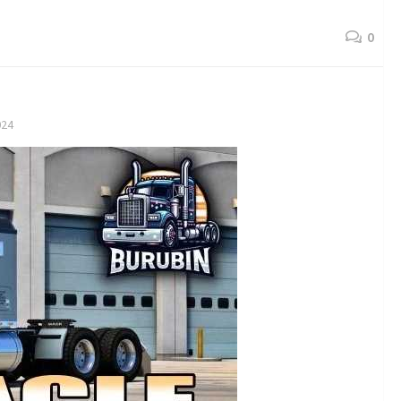
0
024