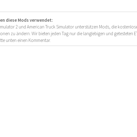
en diese Mods verwendet:
imulator 2 und American Truck Simulator unterstützen Mods, die kostenlose
onen zu ändern. Wir bieten jeden Tag nur die langlebigen und getesteten
bitte unten einen Kommentar.