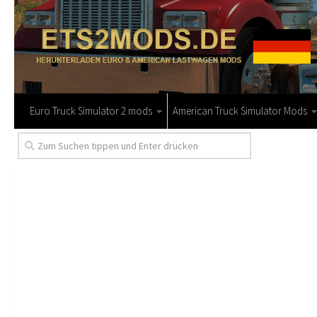
Euro Truck Simulator 2 mods
American Truck Simulator Mods