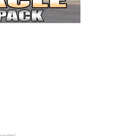
eändert.