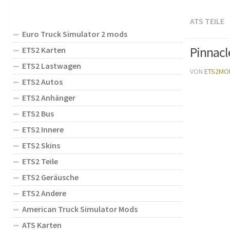
ATS TEILE
Euro Truck Simulator 2 mods
Pinnacl
ETS2 Karten
ETS2 Lastwagen
VON
ETS2MO
ETS2 Autos
ETS2 Anhänger
ETS2 Bus
ETS2 Innere
ETS2 Skins
ETS2 Teile
ETS2 Geräusche
ETS2 Andere
American Truck Simulator Mods
ATS Karten