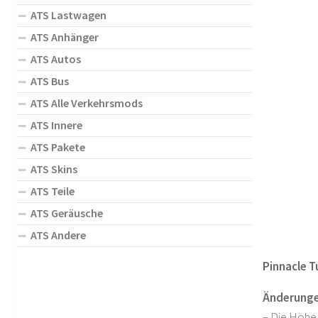
ATS Lastwagen
ATS Anhänger
ATS Autos
ATS Bus
ATS Alle Verkehrsmods
ATS Innere
ATS Pakete
ATS Skins
ATS Teile
ATS Geräusche
ATS Andere
Pinnacle T
Änderunge
– Die Höhe 