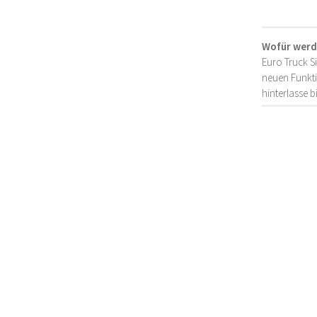
Wofür werd
Euro Truck S
neuen Funkti
hinterlasse 