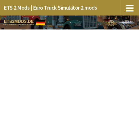
ETS 2 Mods | Euro Truck Simulator 2 mods