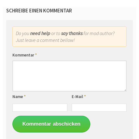
SCHREIBE EINEN KOMMENTAR
Do you
need help
or to
say thanks
for mod author?
Just leave a comment bellow!
Kommentar
*
Name
*
E-Mail
*