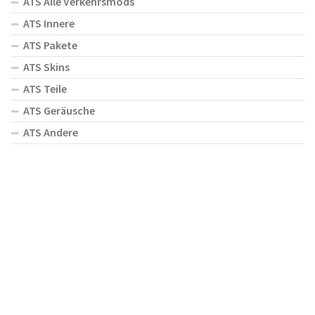
ATS Alle Verkehrsmods
ATS Innere
ATS Pakete
ATS Skins
ATS Teile
ATS Geräusche
ATS Andere