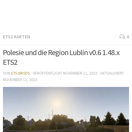
ETS2 KARTEN
0
Polesie und die Region Lublin v0.6 1.48.x
ETS2
VON
ETS2MODS
· VERÖFFENTLICHT
NOVEMBER 11, 2023
· AKTUALISIERT
NOVEMBER 11, 2023