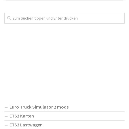
Euro Truck Simulator 2 mods
ETS2 Karten
ETS2 Lastwagen