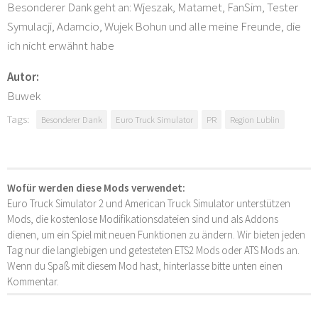
Besonderer Dank geht an: Wjeszak, Matamet, FanSim, Tester
Symulacji, Adamcio, Wujek Bohun und alle meine Freunde, die
ich nicht erwähnt habe
Autor:
Buwek
Tags:
Besonderer Dank
Euro Truck Simulator
PR
Region Lublin
Wofür werden diese Mods verwendet:
Euro Truck Simulator 2 und American Truck Simulator unterstützen
Mods, die kostenlose Modifikationsdateien sind und als Addons
dienen, um ein Spiel mit neuen Funktionen zu ändern. Wir bieten jeden
Tag nur die langlebigen und getesteten ETS2 Mods oder ATS Mods an.
Wenn du Spaß mit diesem Mod hast, hinterlasse bitte unten einen
Kommentar.