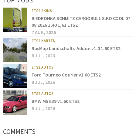
TOP MODS
ETS2 SKINS
BIEDRONKA SCHMITZ CARGOBULL S.KO COOL 07
08 2026 1,40 1,61 ETS2
7 AUG, 2026
ETS2 KARTEN
RusMap Landschafts-Addon v1.0 1.60 ETS2
8 JUL, 2026
ETS2 AUTOS
Ford Tourneo Courier v1.60 ETS2
8 JUL, 2026
ETS2 AUTOS
BMW M5 E39 v1.60 ETS2
8 JUL, 2026
COMMENTS