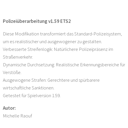
Polizeiüberarbeitung v1.59 ETS2
Diese Modifikation transformiert das Standard-Polizeisystem,
um es realistischer und ausgewogener zu gestalten.
Verbesserte Streifenlogik: Natürlichere Polizeipräsenz im
Straßenverkehr.
Dynamische Durchsetzung: Realistische Erkennungsbereiche für
Verstöße.
Ausgewogene Strafen: Gerechtere und spürbarere
wirtschaftliche Sanktionen.
Getestet für Spielversion 1.59.
Autor:
Michelle Raouf