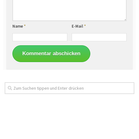
Name
*
E-Mail
*