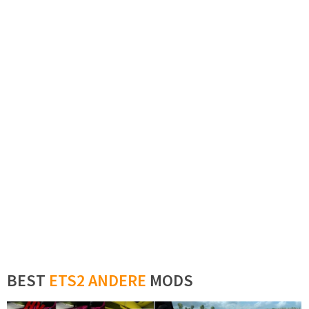
BEST
ETS2 ANDERE
MODS