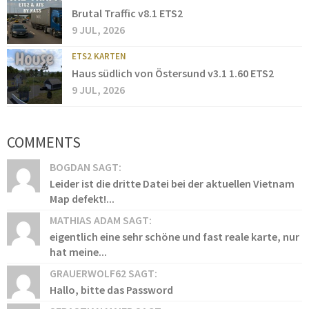
Brutal Traffic v8.1 ETS2
9 JUL, 2026
ETS2 KARTEN
Haus südlich von Östersund v3.1 1.60 ETS2
9 JUL, 2026
COMMENTS
BOGDAN SAGT:
Leider ist die dritte Datei bei der aktuellen Vietnam
Map defekt!...
MATHIAS ADAM SAGT:
eigentlich eine sehr schöne und fast reale karte, nur
hat meine...
GRAUERWOLF62 SAGT:
Hallo, bitte das Password