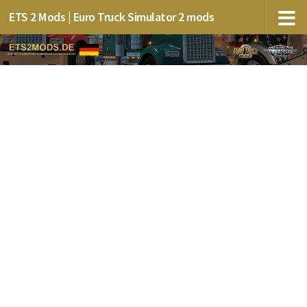
ETS 2 Mods | Euro Truck Simulator 2 mods