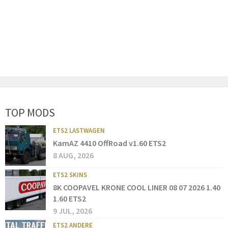
TOP MODS
ETS2 LASTWAGEN
KamAZ 4410 OffRoad v1.60 ETS2
8 AUG, 2026
ETS2 SKINS
8K COOPAVEL KRONE COOL LINER 08 07 2026 1.40
1.60 ETS2
9 JUL, 2026
ETS2 ANDERE