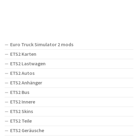
Euro Truck Simulator 2 mods
ETS2 Karten
ETS2 Lastwagen
ETS2 Autos
ETS2 Anhänger
ETS2 Bus
ETS2 Innere
ETS2 Skins
ETS2 Teile
ETS2 Geräusche