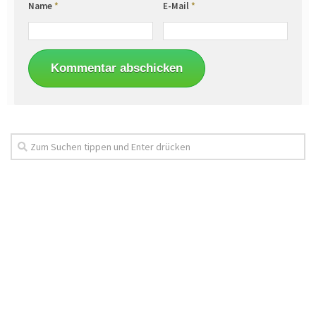
Name
*
E-Mail
*