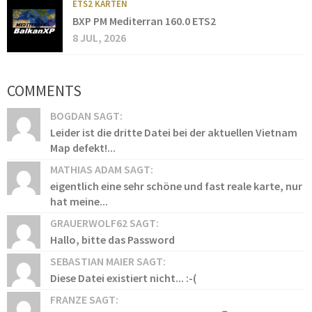
ETS2 KARTEN
BXP PM Mediterran 160.0 ETS2
8 JUL, 2026
COMMENTS
BOGDAN SAGT:
Leider ist die dritte Datei bei der aktuellen Vietnam
Map defekt!...
MATHIAS ADAM SAGT:
eigentlich eine sehr schöne und fast reale karte, nur
hat meine...
GRAUERWOLF62 SAGT:
Hallo, bitte das Password
SEBASTIAN MAIER SAGT:
Diese Datei existiert nicht... :-(
FRANZE SAGT: