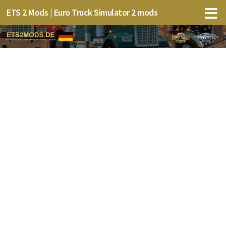
ETS 2 Mods | Euro Truck Simulator 2 mods