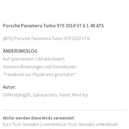
Porsche Panamera Turbo 970 2010 V7.6 1.48 ATS
[ATS] Porsche Panamera Turbo 970 2010 V7.6
ÄNDERUNGSLOG
:
Auf Spielversion 1.48 aktualisiert
Kleinere Änderungen und Korrekturen
*Feedback zur Physik wird geschätzt*
Autor:
GVModding3D, Gambarotto, Nimit, Mert İrşi
Wofür werden diese Mods verwendet:
Euro Truck Simulator 2 und American Truck Simulator unterstützen