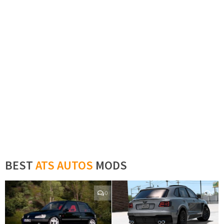
BEST
ATS AUTOS
MODS
0
0