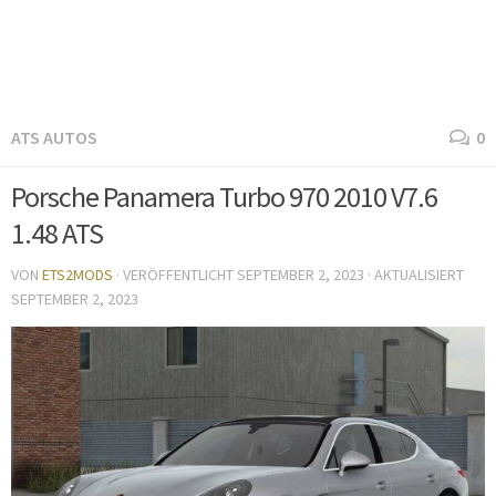
ATS AUTOS
0
Porsche Panamera Turbo 970 2010 V7.6
1.48 ATS
VON
ETS2MODS
· VERÖFFENTLICHT
SEPTEMBER 2, 2023
· AKTUALISIERT
SEPTEMBER 2, 2023