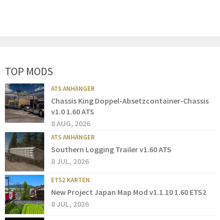
TOP MODS
ATS ANHÄNGER
Chassis King Doppel-Absetzcontainer-Chassis
v1.0 1.60 ATS
8 AUG, 2026
ATS ANHÄNGER
Southern Logging Trailer v1.60 ATS
8 JUL, 2026
ETS2 KARTEN
New Project Japan Map Mod v1.1.10 1.60 ETS2
8 JUL, 2026