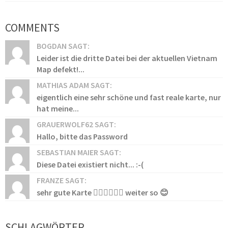
COMMENTS
BOGDAN SAGT:
Leider ist die dritte Datei bei der aktuellen Vietnam
Map defekt!...
MATHIAS ADAM SAGT:
eigentlich eine sehr schöne und fast reale karte, nur
hat meine...
GRAUERWOLF62 SAGT:
Hallo, bitte das Password
SEBASTIAN MAIER SAGT:
Diese Datei existiert nicht... :-(
FRANZE SAGT:
sehr gute Karte 👍🏻👍🏻👍🏻 weiter so 😊
SCHLAGWÖRTER