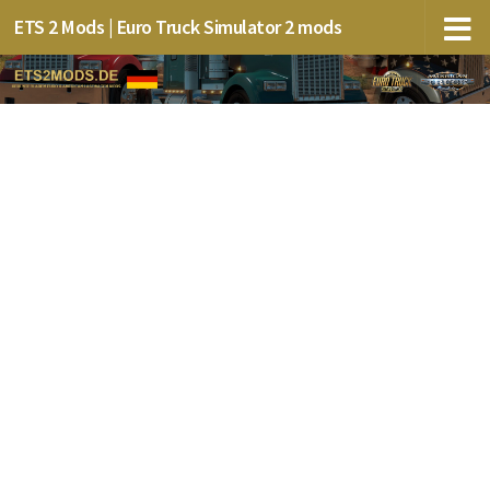
ETS 2 Mods | Euro Truck Simulator 2 mods