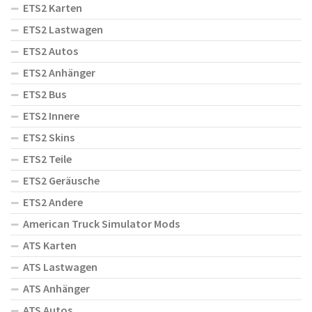
ETS2 Karten
ETS2 Lastwagen
ETS2 Autos
ETS2 Anhänger
ETS2 Bus
ETS2 Innere
ETS2 Skins
ETS2 Teile
ETS2 Geräusche
ETS2 Andere
American Truck Simulator Mods
ATS Karten
ATS Lastwagen
ATS Anhänger
ATS Autos