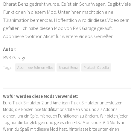
Bharat Benz gedreht wurde. Es ist ein Schlafwagen. Es gibt viele
Funktionen in diesem Mod. Unter ihnen macht sich eine
Türanimation bemerkbar. Hoffentlich wird dir dieses Video sehr
gefallen. Ich habe diesen Mod von RVK Garage gekauft.
Abonniere "Solmon Alice" für weitere Videos. Genießen!
Autor:
RVK Garage
Tags:
Abonniere Solmon Alice
Bharat Benz
Prakash Capella
Wofür werden diese Mods verwendet:
Euro Truck Simulator 2 und American Truck Simulator unterstützen
Mods, die kostenlose Modifikationsdateien sind und als Addons
dienen, um ein Spiel mit neuen Funktionen zu ändern. Wir bieten jeden
Tag nur die langlebigen und getesteten ETS2 Mods oder ATS Mods an.
Wenn du Spaß mit diesem Mod hast, hinterlasse bitte unten einen