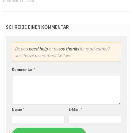
FEBRUAR 11, 2024
SCHREIBE EINEN KOMMENTAR
Do you
need help
or to
say thanks
for mod author?
Just leave a comment bellow!
Kommentar
*
Name
*
E-Mail
*