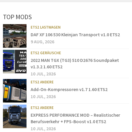
TOP MODS
ETS2 LASTWAGEN
DAF XF 106 530 Kleinjan Transport v1.0 ETS2
9 AUG, 2026
ETS2 GERÄUSCHE
2022 MAN TGX (TG3) 510 D2676 Soundpaket
v1.3.2 1.60 ETS2
10 JUL, 2026
ETS2 ANDERE
Add-On-Kompressoren v1.7 1.60 ETS2
10 JUL, 2026
ETS2 ANDERE
EXPRESS PERFORMANCE MOD – Realistischer
Berufsverkehr + FPS-Boost v1.0 ETS2
10 JUL, 2026