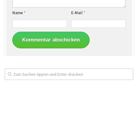
Name
*
E-Mail
*