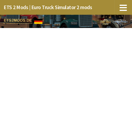
ETS 2 Mods | Euro Truck Simulator 2 mods