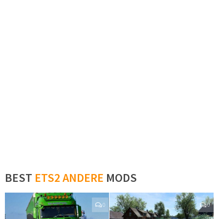
BEST
ETS2 ANDERE
MODS
0
0