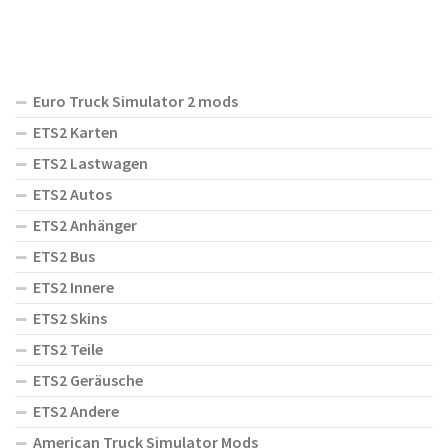
Euro Truck Simulator 2 mods
ETS2 Karten
ETS2 Lastwagen
ETS2 Autos
ETS2 Anhänger
ETS2 Bus
ETS2 Innere
ETS2 Skins
ETS2 Teile
ETS2 Geräusche
ETS2 Andere
American Truck Simulator Mods