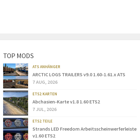
TOP MODS
ATS ANHÄNGER
ARCTIC LOGS TRAILERS v9.0 1.60-1.61.x ATS
7 AUG, 2026
ETS2 KARTEN
Abchasien-Karte v1.8 1.60 ETS2
7 JUL, 2026
ETS2 TEILE
Strands LED Freedom Arbeitsscheinwerferleiste
v1.60 ETS2