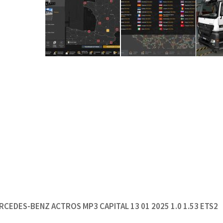
RCEDES-BENZ ACTROS MP3 CAPITAL 13 01 2025 1.0 1.53 ETS2