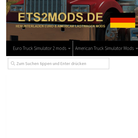
Euro Truck Simulator 2 mods
American Truck Simulator Mods