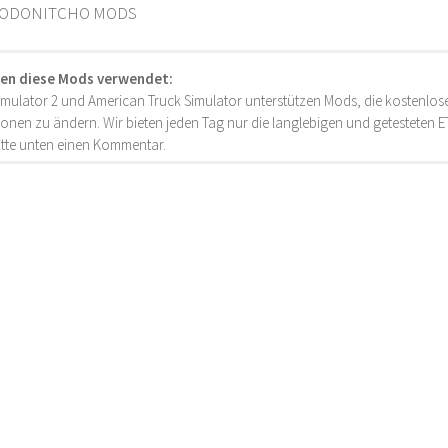
 RODONITCHO MODS
en diese Mods verwendet:
imulator 2 und American Truck Simulator unterstützen Mods, die kostenlose
onen zu ändern. Wir bieten jeden Tag nur die langlebigen und getesteten
bitte unten einen Kommentar.