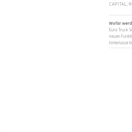
CAPITAL,
Wofür werd
Euro Truck S
neuen Funkti
hinterlasse 