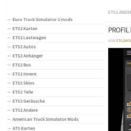
ETS2 ANDE
Euro Truck Simulator 2 mods
PROFIL 
ETS2 Karten
ETS2 Lastwagen
VON
ETS2MO
ETS2 Autos
ETS2 Anhänger
ETS2 Bus
ETS2 Innere
ETS2 Skins
ETS2 Teile
ETS2 Geräusche
ETS2 Andere
American Truck Simulator Mods
ATS Karten