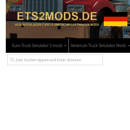
Euro Truck Simulator 2 mods
American Truck Simulator Mods