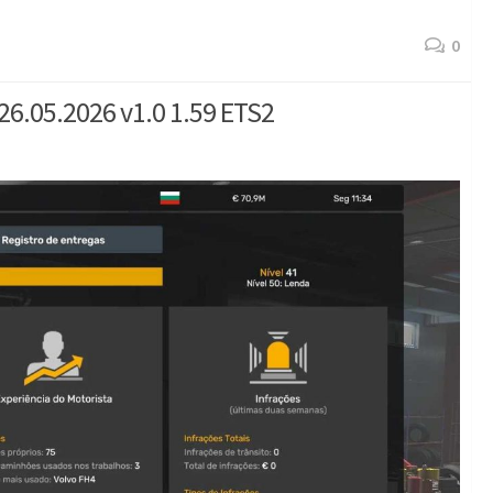
0
05.2026 v1.0 1.59 ETS2