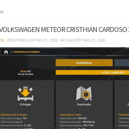
RE
 VOLKSWAGEN METEOR CRISTHIAN CARDOSO 26.
DS
· VERÖFFENTLICHT
MAI 27, 2026
· AKTUALISIERT
MAI 27, 2026