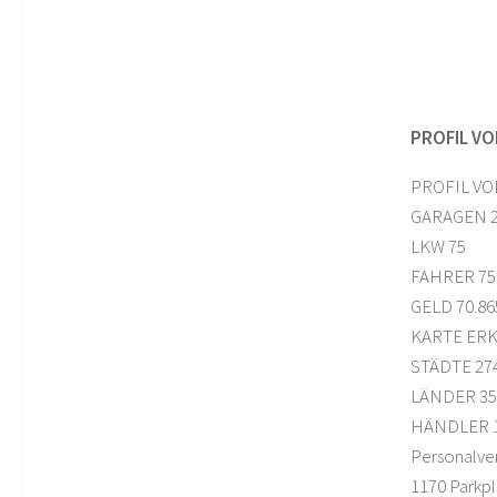
PROFIL VO
PROFIL VO
GARAGEN 
LKW 75
FAHRER 75
GELD 70.86
KARTE ERK
STÄDTE 27
LÄNDER 35
HÄNDLER 1
Personalve
1170 Parkpl