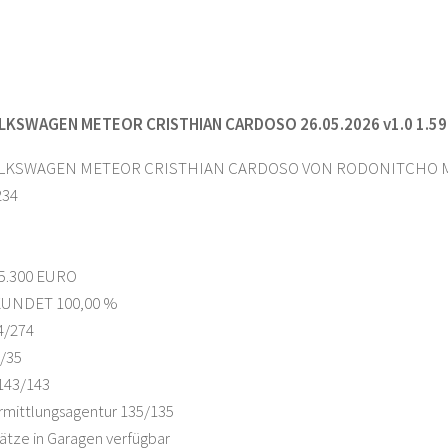
LKSWAGEN METEOR CRISTHIAN CARDOSO 26.05.2026 v1.0 1.59
LKSWAGEN METEOR CRISTHIAN CARDOSO VON RODONITCHO MODS
234
5.300 EURO
UNDET 100,00 %
4/274
/35
43/143
rmittlungsagentur 135/135
ätze in Garagen verfügbar