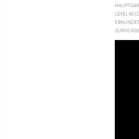
HAUPTGAR
LEVEL 40 (1
ERKUNDETE
ZURÜCKGE