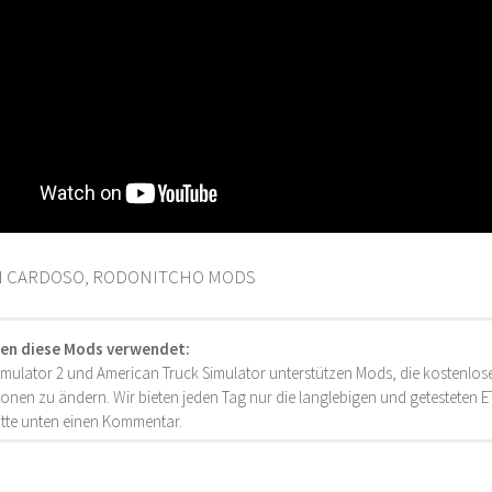
N CARDOSO, RODONITCHO MODS
en diese Mods verwendet:
imulator 2 und American Truck Simulator unterstützen Mods, die kostenlose
onen zu ändern. Wir bieten jeden Tag nur die langlebigen und getesteten
bitte unten einen Kommentar.