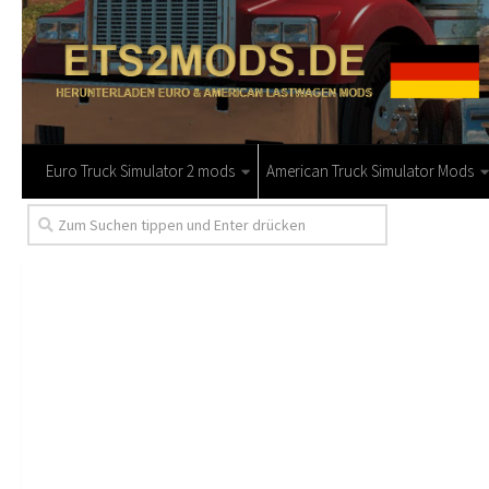
Euro Truck Simulator 2 mods
American Truck Simulator Mods