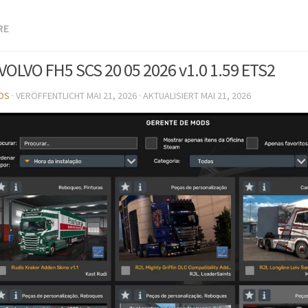
RE
VOLVO FH5 SCS 20 05 2026 v1.0 1.59 ETS2
DS
· VERÖFFENTLICHT
MAI 21, 2026
· AKTUALISIERT
MAI 21, 2026