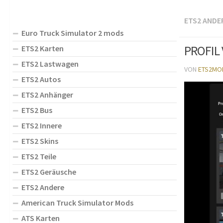
ETS2 ANDE
Euro Truck Simulator 2 mods
PROFIL 
ETS2 Karten
ETS2 Lastwagen
VON
ETS2MO
ETS2 Autos
ETS2 Anhänger
ETS2 Bus
ETS2 Innere
ETS2 Skins
ETS2 Teile
ETS2 Geräusche
ETS2 Andere
American Truck Simulator Mods
ATS Karten