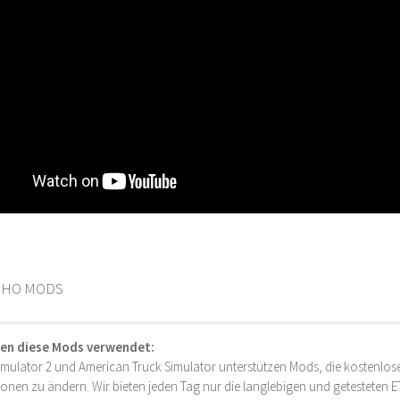
CHO MODS
en diese Mods verwendet:
imulator 2 und American Truck Simulator unterstützen Mods, die kostenlose
onen zu ändern. Wir bieten jeden Tag nur die langlebigen und getesteten