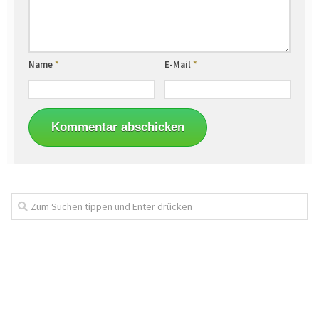
Name
*
E-Mail
*