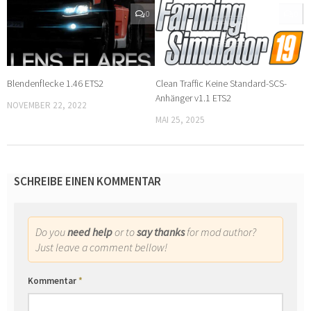
0
0
Blendenflecke 1.46 ETS2
Clean Traffic Keine Standard-SCS-
Anhänger v1.1 ETS2
NOVEMBER 22, 2022
MAI 25, 2025
SCHREIBE EINEN KOMMENTAR
Do you
need help
or to
say thanks
for mod author?
Just leave a comment bellow!
Kommentar
*