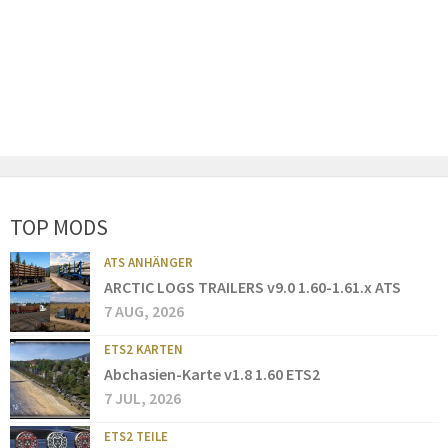
TOP MODS
ATS ANHÄNGER
ARCTIC LOGS TRAILERS v9.0 1.60-1.61.x ATS
7 AUG, 2026
ETS2 KARTEN
Abchasien-Karte v1.8 1.60 ETS2
7 JUL, 2026
ETS2 TEILE