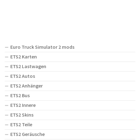
Euro Truck Simulator 2 mods
ETS2 Karten
ETS2 Lastwagen
ETS2 Autos
ETS2 Anhänger
ETS2 Bus
ETS2 Innere
ETS2 Skins
ETS2 Teile
ETS2 Geräusche