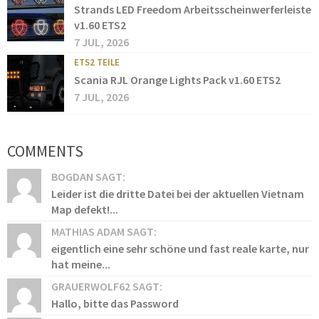
Strands LED Freedom Arbeitsscheinwerferleiste
v1.60 ETS2
7 JUL, 2026
ETS2 TEILE
Scania RJL Orange Lights Pack v1.60 ETS2
7 JUL, 2026
COMMENTS
BOGDAN SAGT:
Leider ist die dritte Datei bei der aktuellen Vietnam
Map defekt!...
MATHIAS ADAM SAGT:
eigentlich eine sehr schöne und fast reale karte, nur
hat meine...
GRAUERWOLF62 SAGT:
Hallo, bitte das Password