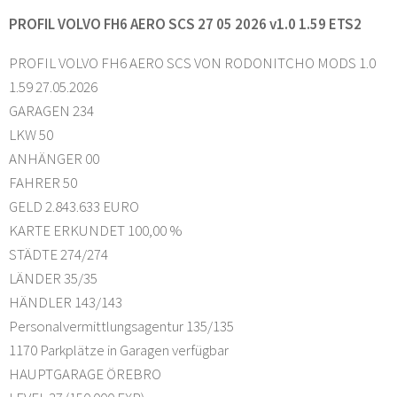
PROFIL VOLVO FH6 AERO SCS 27 05 2026 v1.0 1.59 ETS2
PROFIL VOLVO FH6 AERO SCS VON RODONITCHO MODS 1.0
1.59 27.05.2026
GARAGEN 234
LKW 50
ANHÄNGER 00
FAHRER 50
GELD 2.843.633 EURO
KARTE ERKUNDET 100,00 %
STÄDTE 274/274
LÄNDER 35/35
HÄNDLER 143/143
Personalvermittlungsagentur 135/135
1170 Parkplätze in Garagen verfügbar
HAUPTGARAGE ÖREBRO