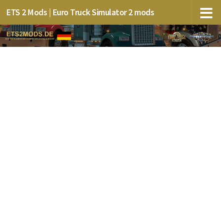
ETS 2 Mods | Euro Truck Simulator 2 mods