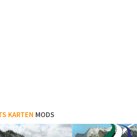
TS KARTEN
MODS
0