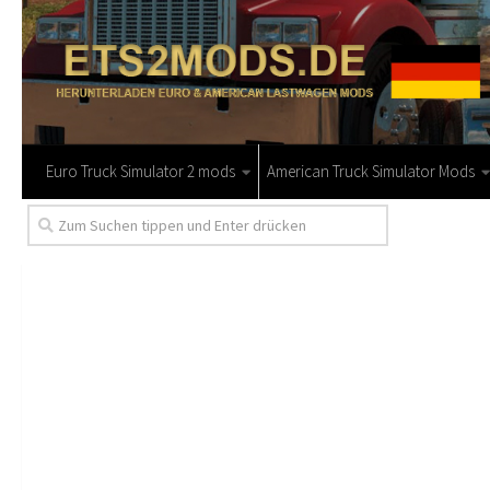
Euro Truck Simulator 2 mods
American Truck Simulator Mods