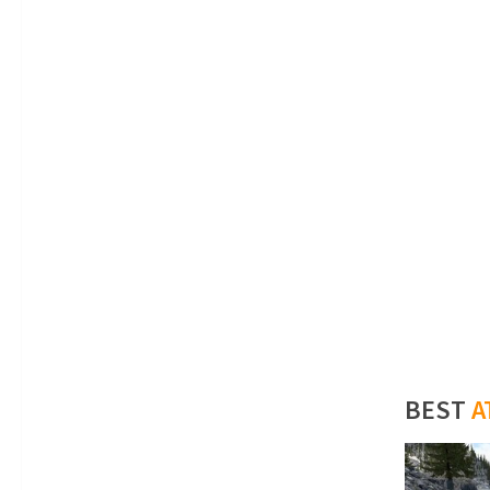
BEST
A