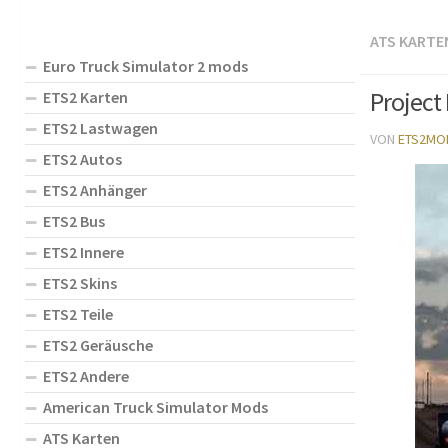
ATS KARTE
Euro Truck Simulator 2 mods
Project
ETS2 Karten
ETS2 Lastwagen
VON
ETS2MO
ETS2 Autos
ETS2 Anhänger
ETS2 Bus
ETS2 Innere
ETS2 Skins
ETS2 Teile
ETS2 Geräusche
ETS2 Andere
American Truck Simulator Mods
ATS Karten