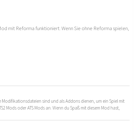
r Mod mit Reforma funktioniert. Wenn Sie ohne Reforma spielen,
 Modifikationsdateien sind und als Addons dienen, um ein Spiel mit
 ETS2 Mods oder ATS Mods an. Wenn du Spaß mit diesem Mod hast,