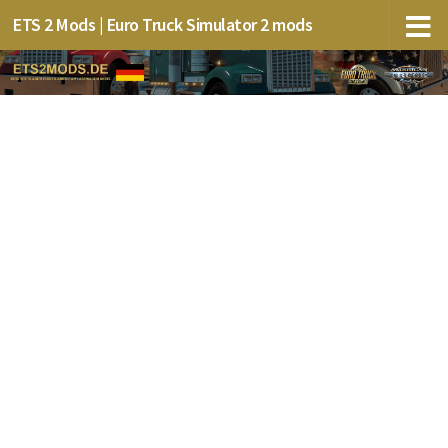
ETS 2 Mods | Euro Truck Simulator 2 mods