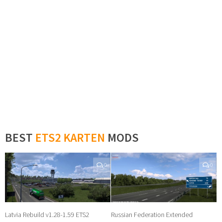
BEST
ETS2 KARTEN
MODS
0
0
Latvia Rebuild v1.28-1.59 ETS2
Russian Federation Extended