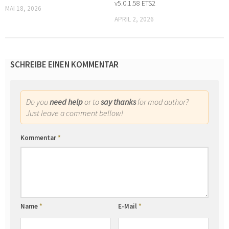
v5.0.1.58 ETS2
MAI 18, 2026
APRIL 2, 2026
SCHREIBE EINEN KOMMENTAR
Do you
need help
or to
say thanks
for mod author?
Just leave a comment bellow!
Kommentar
*
Name
*
E-Mail
*