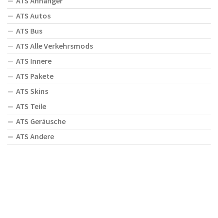
ATS Anhänger
ATS Autos
ATS Bus
ATS Alle Verkehrsmods
ATS Innere
ATS Pakete
ATS Skins
ATS Teile
ATS Geräusche
ATS Andere