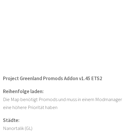
Project Greenland Promods Addon v1.45 ETS2
Reihenfolge laden:
Die Map benötigt Promods und muss in einem Modmanager
eine höhere Priorität haben
Städte:
Nanortalik (GL)