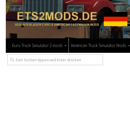
Euro Truck Simulator 2 mods
American Truck Simulator Mods