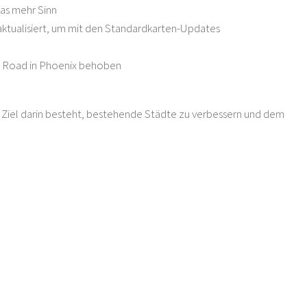
as mehr Sinn
aktualisiert, um mit den Standardkarten-Updates
s Road in Phoenix behoben
n Ziel darin besteht, bestehende Städte zu verbessern und dem