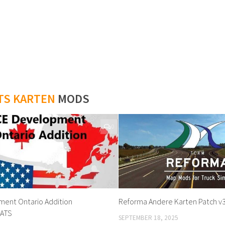
TS KARTEN
MODS
0
ment Ontario Addition
Reforma Andere Karten Patch v
 ATS
SEPTEMBER 18, 2025