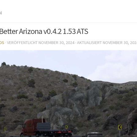
N
Better Arizona v0.4.2 1.53 ATS
DS
· VERÖFFENTLICHT
NOVEMBER 30, 2024
· AKTUALISIERT
NOVEMBER 30, 202