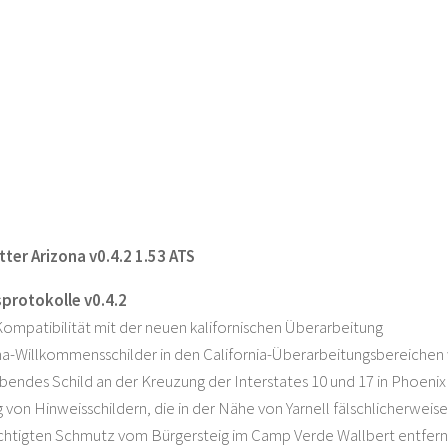
tter Arizona v0.4.2 1.53 ATS
protokolle v0.4.2
Kompatibilität mit der neuen kalifornischen Überarbeitung
na-Willkommensschilder in den California-Überarbeitungsbereichen 
bendes Schild an der Kreuzung der Interstates 10 und 17 in Phoenix
von Hinweisschildern, die in der Nähe von Yarnell fälschlicherweis
chtigten Schmutz vom Bürgersteig im Camp Verde Wallbert entfern