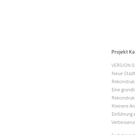
Projekt Kal
VERSION 0
Neue Stadt
Rekonstrukt
Eine gründl
Rekonstrukt
Kleinere Ä
Einführung 
Verbesseru