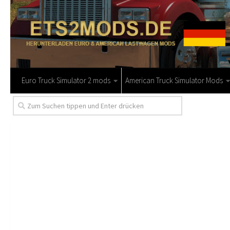
Euro Truck Simulator 2 mods
American Truck Simulator Mods