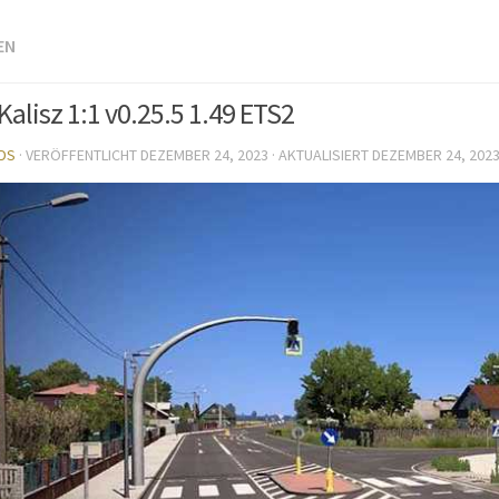
EN
Kalisz 1:1 v0.25.5 1.49 ETS2
DS
· VERÖFFENTLICHT
DEZEMBER 24, 2023
· AKTUALISIERT
DEZEMBER 24, 202