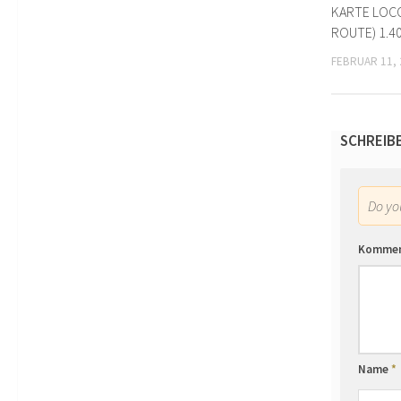
KARTE LOCO
ROUTE) 1.4
FEBRUAR 11, 
SCHREIB
Do y
Komme
Name
*