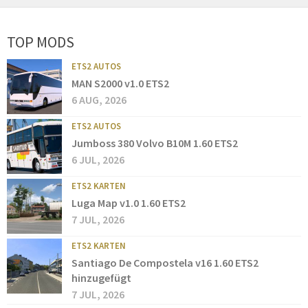
TOP MODS
ETS2 AUTOS
MAN S2000 v1.0 ETS2
6 AUG, 2026
ETS2 AUTOS
Jumboss 380 Volvo B10M 1.60 ETS2
6 JUL, 2026
ETS2 KARTEN
Luga Map v1.0 1.60 ETS2
7 JUL, 2026
ETS2 KARTEN
Santiago De Compostela v16 1.60 ETS2
hinzugefügt
7 JUL, 2026