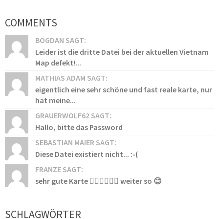
COMMENTS
BOGDAN SAGT:
Leider ist die dritte Datei bei der aktuellen Vietnam
Map defekt!...
MATHIAS ADAM SAGT:
eigentlich eine sehr schöne und fast reale karte, nur
hat meine...
GRAUERWOLF62 SAGT:
Hallo, bitte das Password
SEBASTIAN MAIER SAGT:
Diese Datei existiert nicht... :-(
FRANZE SAGT:
sehr gute Karte 👍🏻👍🏻👍🏻 weiter so 😊
SCHLAGWÖRTER