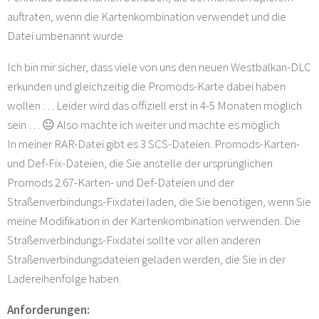
auftraten, wenn die Kartenkombination verwendet und die
Datei umbenannt wurde
Ich bin mir sicher, dass viele von uns den neuen Westbalkan-DLC
erkunden und gleichzeitig die Promods-Karte dabei haben
wollen … Leider wird das offiziell erst in 4-5 Monaten möglich
sein … 😐 Also machte ich weiter und machte es möglich
In meiner RAR-Datei gibt es 3 SCS-Dateien. Promods-Karten-
und Def-Fix-Dateien, die Sie anstelle der ursprünglichen
Promods 2.67-Karten- und Def-Dateien und der
Straßenverbindungs-Fixdatei laden, die Sie benötigen, wenn Sie
meine Modifikation in der Kartenkombination verwenden. Die
Straßenverbindungs-Fixdatei sollte vor allen anderen
Straßenverbindungsdateien geladen werden, die Sie in der
Ladereihenfolge haben.
Anforderungen: