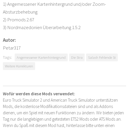
1) Angemessener Kartenhintergrund und/oder Zoom-
Absturzbehebung
2) Promods 2.67
3) Nordmazedonien Überarbeitung 1.5.2
Autor:
Petar317
Tags:
Angemessener Kartenhintergrund
Die Stra
Salash Fehlende St
Weitere Korrekturen
Wofür werden diese Mods verwendet:
Euro Truck Simulator 2 und American Truck Simulator unterstützen
Mods, die kostenlose Modifikationsdateien sind und als Addons
dienen, um ein Spiel mit neuen Funktionen zu ändern. Wir bieten jeden
Tag nur die langlebigen und getesteten ETS2 Mods oder ATS Mods an.
Wenn du Spaß mit diesem Mod hast, hinterlasse bitte unten einen