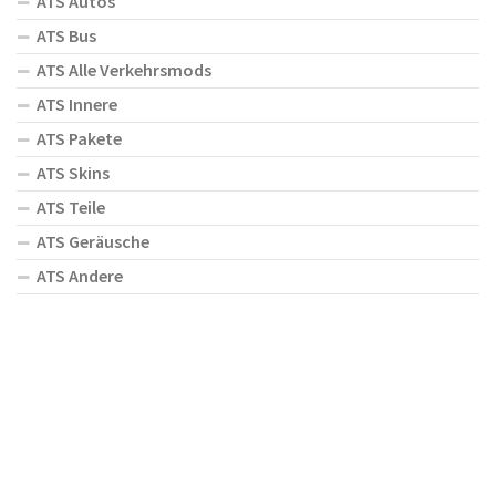
ATS Autos
ATS Bus
ATS Alle Verkehrsmods
ATS Innere
ATS Pakete
ATS Skins
ATS Teile
ATS Geräusche
ATS Andere