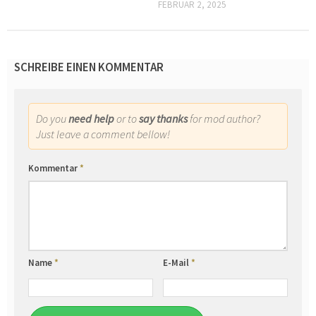
FEBRUAR 2, 2025
SCHREIBE EINEN KOMMENTAR
Do you
need help
or to
say thanks
for mod author?
Just leave a comment bellow!
Kommentar
*
Name
*
E-Mail
*