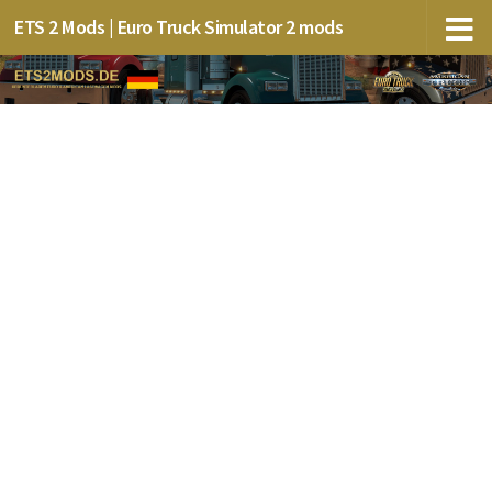
ETS 2 Mods | Euro Truck Simulator 2 mods