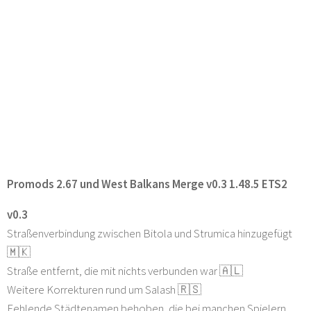
Promods 2.67 und West Balkans Merge v0.3 1.48.5 ETS2
v0.3
Straßenverbindung zwischen Bitola und Strumica hinzugefügt
🇲🇰
Straße entfernt, die mit nichts verbunden war 🇦🇱
Weitere Korrekturen rund um Salash 🇷🇸
Fehlende Städtenamen behoben, die bei manchen Spielern