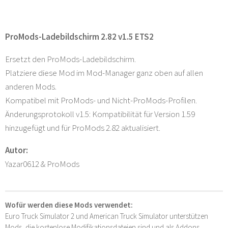
ProMods-Ladebildschirm 2.82 v1.5 ETS2
Ersetzt den ProMods-Ladebildschirm.
Platziere diese Mod im Mod-Manager ganz oben auf allen
anderen Mods.
Kompatibel mit ProMods- und Nicht-ProMods-Profilen.
Änderungsprotokoll v1.5: Kompatibilität für Version 1.59
hinzugefügt und für ProMods 2.82 aktualisiert.
Autor:
Yazar0612 & ProMods
Wofür werden diese Mods verwendet:
Euro Truck Simulator 2 und American Truck Simulator unterstützen
Mods, die kostenlose Modifikationsdateien sind und als Addons