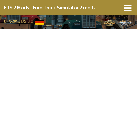
ETS 2 Mods | Euro Truck Simulator 2 mods