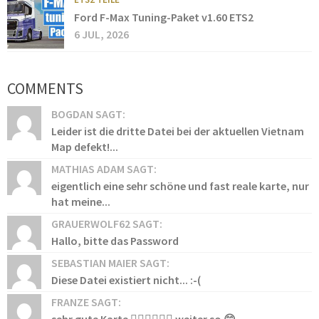
Ford F-Max Tuning-Paket v1.60 ETS2
6 JUL, 2026
COMMENTS
BOGDAN SAGT:
Leider ist die dritte Datei bei der aktuellen Vietnam
Map defekt!...
MATHIAS ADAM SAGT:
eigentlich eine sehr schöne und fast reale karte, nur
hat meine...
GRAUERWOLF62 SAGT:
Hallo, bitte das Password
SEBASTIAN MAIER SAGT:
Diese Datei existiert nicht... :-(
FRANZE SAGT:
sehr gute Karte 👍🏻👍🏻👍🏻 weiter so 😊