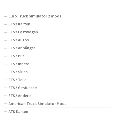
Euro Truck Simulator 2 mods
ETS2 Karten
ETS2 Lastwagen
ETS2 Autos
ETS2 Anhänger
ETS2 Bus
ETS2 Innere
ETS2 Skins
ETS2 Teile
ETS2 Geräusche
ETS2 Andere
American Truck Simulator Mods
ATS Karten