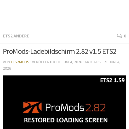
ETS2 ANDERE
0
ProMods-Ladebildschirm 2.82 v1.5 ETS2
VON
ETS2MODS
· VERÖFFENTLICHT
JUNI 4, 2026
· AKTUALISIERT
JUNI 4,
2026