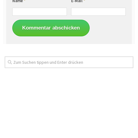
Name
*
E-Mail
*