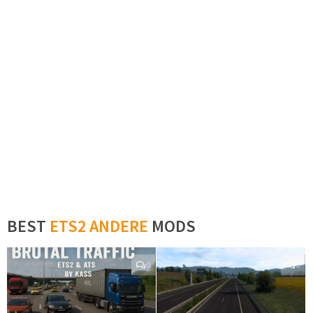
BEST
ETS2 ANDERE
MODS
0
0