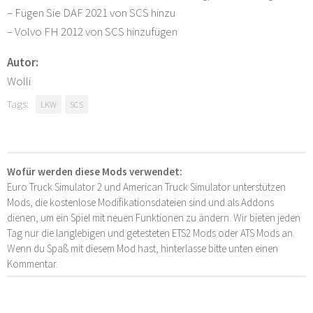
– Fügen Sie DAF 2021 von SCS hinzu
– Volvo FH 2012 von SCS hinzufügen
Autor:
Wolli
Tags:
LKW
SCS
Wofür werden diese Mods verwendet:
Euro Truck Simulator 2 und American Truck Simulator unterstützen
Mods, die kostenlose Modifikationsdateien sind und als Addons
dienen, um ein Spiel mit neuen Funktionen zu ändern. Wir bieten jeden
Tag nur die langlebigen und getesteten ETS2 Mods oder ATS Mods an.
Wenn du Spaß mit diesem Mod hast, hinterlasse bitte unten einen
Kommentar.