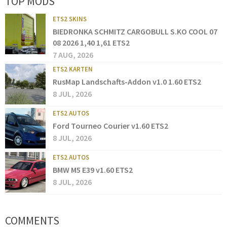
TOP MODS
ETS2 SKINS
BIEDRONKA SCHMITZ CARGOBULL S.KO COOL 07
08 2026 1,40 1,61 ETS2
7 AUG, 2026
ETS2 KARTEN
RusMap Landschafts-Addon v1.0 1.60 ETS2
8 JUL, 2026
ETS2 AUTOS
Ford Tourneo Courier v1.60 ETS2
8 JUL, 2026
ETS2 AUTOS
BMW M5 E39 v1.60 ETS2
8 JUL, 2026
COMMENTS