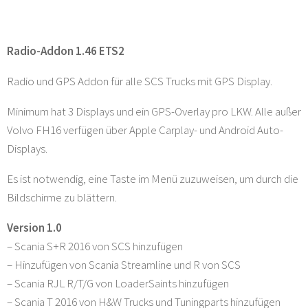
Radio-Addon 1.46 ETS2
Radio und GPS Addon für alle SCS Trucks mit GPS Display.
Minimum hat 3 Displays und ein GPS-Overlay pro LKW. Alle außer
Volvo FH16 verfügen über Apple Carplay- und Android Auto-
Displays.
Es ist notwendig, eine Taste im Menü zuzuweisen, um durch die
Bildschirme zu blättern.
Version 1.0
– Scania S+R 2016 von SCS hinzufügen
– Hinzufügen von Scania Streamline und R von SCS
– Scania RJL R/T/G von LoaderSaints hinzufügen
– Scania T 2016 von H&W Trucks und Tuningparts hinzufügen