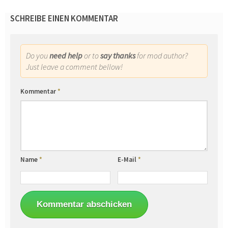
SCHREIBE EINEN KOMMENTAR
Do you
need help
or to
say thanks
for mod author?
Just leave a comment bellow!
Kommentar
*
Name
*
E-Mail
*