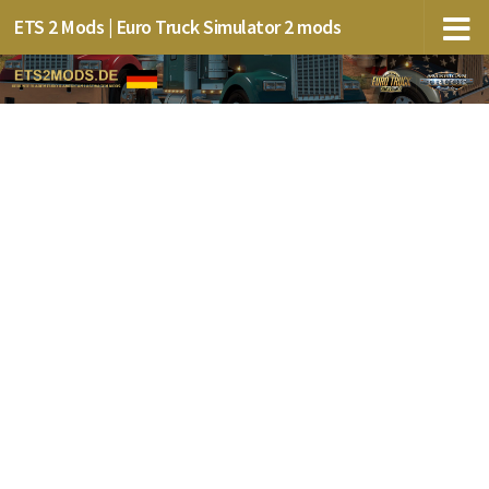
ETS 2 Mods | Euro Truck Simulator 2 mods