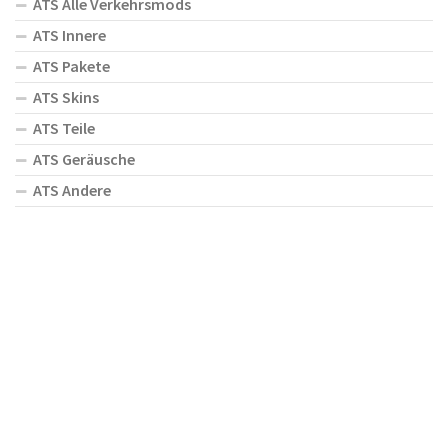
ATS Alle Verkehrsmods
ATS Innere
ATS Pakete
ATS Skins
ATS Teile
ATS Geräusche
ATS Andere