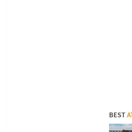
BEST
A