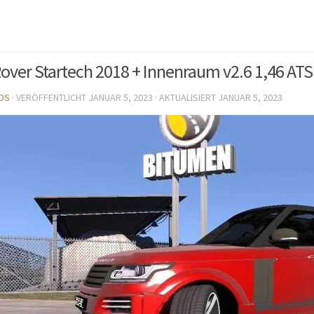
over Startech 2018 + Innenraum v2.6 1,46 ATS
DS
· VERÖFFENTLICHT
JANUAR 5, 2023
· AKTUALISIERT
JANUAR 5, 2023