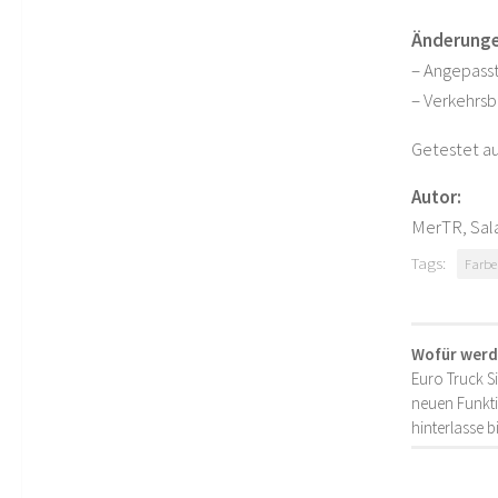
Änderungen
– Angepasst
– Verkehrsb
Getestet au
Autor:
MerTR, Sal
Tags:
Farbe
Wofür werd
Euro Truck S
neuen Funkti
hinterlasse 