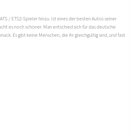
TS / ETS2-Spieler hinzu. Ist eines der besten Autos seiner
acht es noch schöner. Man entschied sich für das deutsche
ck. Es gibt keine Menschen, die ihr gleichgültig sind, und fast