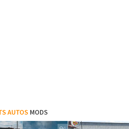
TS AUTOS
MODS
0