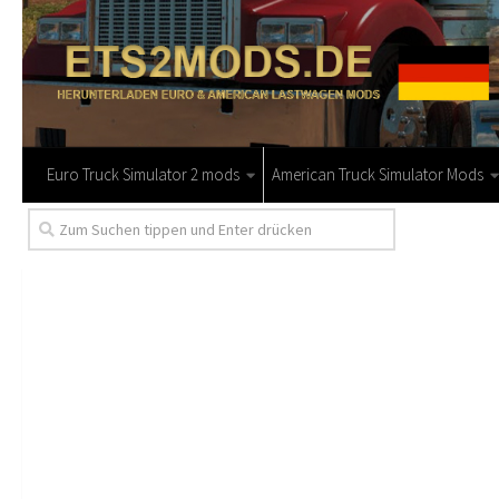
Euro Truck Simulator 2 mods
American Truck Simulator Mods