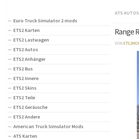
ATS AUTOS
Euro Truck Simulator 2 mods
Range R
ETS2 Karten
ETS2 Lastwagen
VON
ETS2MO
ETS2 Autos
ETS2 Anhänger
ETS2 Bus
ETS2 Innere
ETS2 Skins
ETS2 Teile
ETS2 Geräusche
ETS2 Andere
American Truck Simulator Mods
ATS Karten