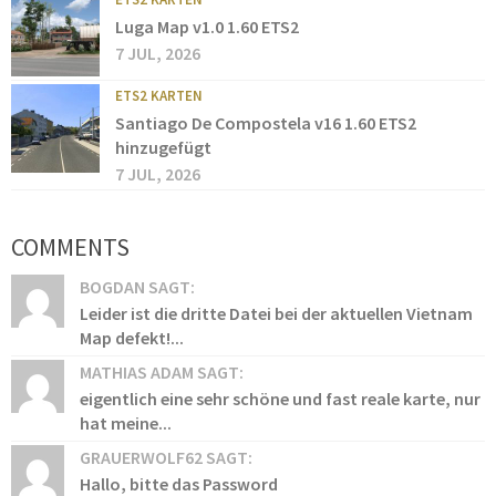
Luga Map v1.0 1.60 ETS2
7 JUL, 2026
ETS2 KARTEN
Santiago De Compostela v16 1.60 ETS2
hinzugefügt
7 JUL, 2026
COMMENTS
BOGDAN SAGT:
Leider ist die dritte Datei bei der aktuellen Vietnam
Map defekt!...
MATHIAS ADAM SAGT:
eigentlich eine sehr schöne und fast reale karte, nur
hat meine...
GRAUERWOLF62 SAGT:
Hallo, bitte das Password