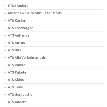
ETS2 Andere
American Truck Simulator Mods
ATS Karten
ATS Lastwagen
ATS Anhänger
ATS Autos
ATS Bus
ATS Alle Verkehrsmods
ATS Innere
ATS Pakete
ATS Skins
ATS Teile
ATS Geräusche
ATS Andere