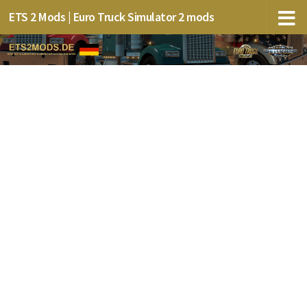
ETS 2 Mods | Euro Truck Simulator 2 mods