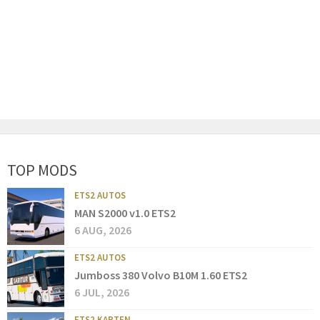
TOP MODS
ETS2 AUTOS
MAN S2000 v1.0 ETS2
6 AUG, 2026
ETS2 AUTOS
Jumboss 380 Volvo B10M 1.60 ETS2
6 JUL, 2026
ETS2 KARTEN