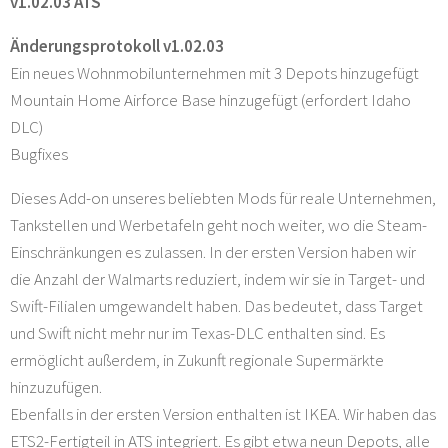
v1.02.03 ATS
Änderungsprotokoll v1.02.03
Ein neues Wohnmobilunternehmen mit 3 Depots hinzugefügt
Mountain Home Airforce Base hinzugefügt (erfordert Idaho
DLC)
Bugfixes
Dieses Add-on unseres beliebten Mods für reale Unternehmen,
Tankstellen und Werbetafeln geht noch weiter, wo die Steam-
Einschränkungen es zulassen. In der ersten Version haben wir
die Anzahl der Walmarts reduziert, indem wir sie in Target- und
Swift-Filialen umgewandelt haben. Das bedeutet, dass Target
und Swift nicht mehr nur im Texas-DLC enthalten sind. Es
ermöglicht außerdem, in Zukunft regionale Supermärkte
hinzuzufügen.
Ebenfalls in der ersten Version enthalten ist IKEA. Wir haben das
ETS2-Fertigteil in ATS integriert. Es gibt etwa neun Depots, alle