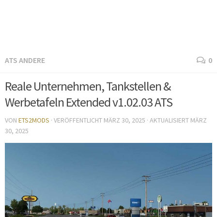
ATS ANDERE
0
Reale Unternehmen, Tankstellen &
Werbetafeln Extended v1.02.03 ATS
VON
ETS2MODS
· VERÖFFENTLICHT
MÄRZ 30, 2025
· AKTUALISIERT
MÄRZ
30, 2025