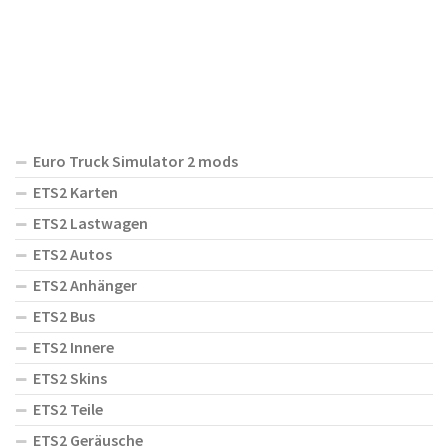
Euro Truck Simulator 2 mods
ETS2 Karten
ETS2 Lastwagen
ETS2 Autos
ETS2 Anhänger
ETS2 Bus
ETS2 Innere
ETS2 Skins
ETS2 Teile
ETS2 Geräusche