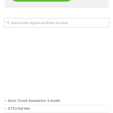
Euro Truck Simulator 2 mods
ETS2 Karten