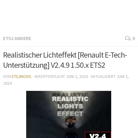
ETS2 ANDERE
0
Realistischer Lichteffekt [Renault E-Tech-
Unterstützung] V2.4.9 1.50.x ETS2
VON
ETS2MODS
· VERÖFFENTLICHT
JUNI 2, 2024
· AKTUALISIERT
JUNI 2,
2024