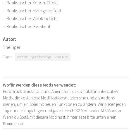
– Realistischer Xenon-Effekt
– Realistischer Halogeneffekt
– Realistisches Abblendlicht
– Realistisches Fernlicht
Autor:
TheTiger
Tags:
Verbindungsreihenfolge Dieser Mod
Wofür werden diese Mods verwendet:
Euro Truck Simulator 2 und American Truck Simulator unterstützen
Mods, die kostenlose Modifikationsdateien sind und als Addons
dienen, um ein Spiel mit neuen Funktionen zu ändern. Wir bieten jeden
Tag nur die langlebigen und getesteten ETS2 Mods oder ATS Mods an.
Wenn du Spaß mit diesem Mod hast, hinterlasse bitte unten einen
Kommentar.