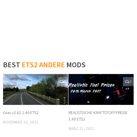
BEST
ETS2 ANDERE
MODS
0
0
Gras v2.62 1.46 ETS2
REALISTISCHE KRAFTSTOFFPREISE
1.40 ETS2
NOVEMBER 10, 2022
MÄRZ 21, 2021