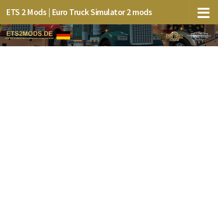
ETS 2 Mods | Euro Truck Simulator 2 mods