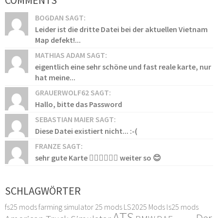
BOGDAN SAGT:
Leider ist die dritte Datei bei der aktuellen Vietnam
Map defekt!...
MATHIAS ADAM SAGT:
eigentlich eine sehr schöne und fast reale karte, nur
hat meine...
GRAUERWOLF62 SAGT:
Hallo, bitte das Password
SEBASTIAN MAIER SAGT:
Diese Datei existiert nicht... :-(
FRANZE SAGT:
sehr gute Karte 👍🏻👍🏻👍🏻 weiter so 😊
SCHLAGWÖRTER
fs25 mods
farming simulator 25 mods
LS2025 Mods
ls25 mods
ATS