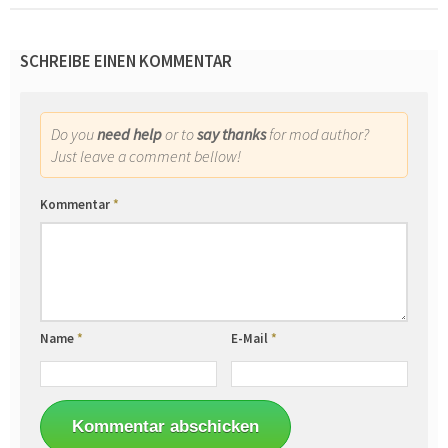
SCHREIBE EINEN KOMMENTAR
Do you
need help
or to
say thanks
for mod author?
Just leave a comment bellow!
Kommentar
*
Name
*
E-Mail
*