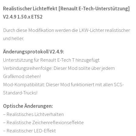
Realistischer Lichteffekt [Renault E-Tech-Unterstützung]
V2.4.9 1.50.x ETS2
Durch diese Modifikation werden die LKW-Lichter realistischer
und heller.
Änderungsprotokoll V2.4.9:
Unterstützung für Renault E-Tech T hinzugefügt
Verbindungsreihenfolge: Dieser Mod sollte über jedem
Grafikmod stehen!
Mod-Kompatibilität: Dieser Mod funktioniert mit allen SCS-
Standard-Trucks!
Optische Änderungen:
– Realistisches Lichtverhalten
– Realistische Zeichenreflexionseffekte
– Realistischer LED-Effekt