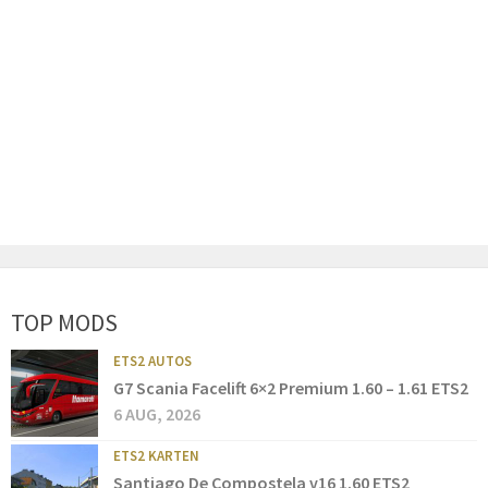
TOP MODS
ETS2 AUTOS
G7 Scania Facelift 6×2 Premium 1.60 – 1.61 ETS2
6 AUG, 2026
ETS2 KARTEN
Santiago De Compostela v16 1.60 ETS2