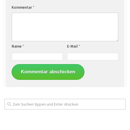
Kommentar
*
Name
*
E-Mail
*