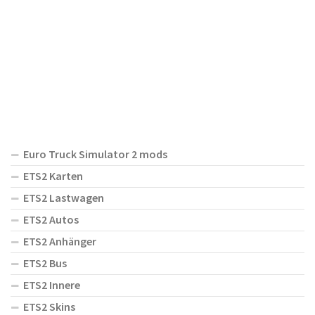
Euro Truck Simulator 2 mods
ETS2 Karten
ETS2 Lastwagen
ETS2 Autos
ETS2 Anhänger
ETS2 Bus
ETS2 Innere
ETS2 Skins