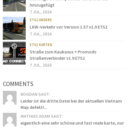
hinzugefügt
7 JUL, 2026
ETS2 ANDERE
LKW-Verkehr vor Version 1.57 v1.0 ETS2
7 JUL, 2026
ETS2 KARTEN
Straße zum Kaukasus + Promods
Straßenverbinder v1.9 ETS2
7 JUL, 2026
COMMENTS
BOGDAN SAGT:
Leider ist die dritte Datei bei der aktuellen Vietnam
Map defekt!...
MATHIAS ADAM SAGT:
eigentlich eine sehr schöne und fast reale karte, nur