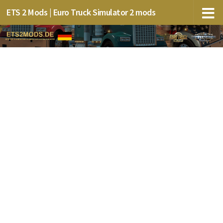
ETS 2 Mods | Euro Truck Simulator 2 mods