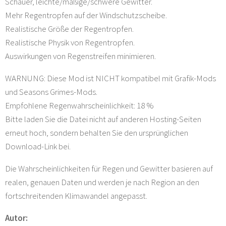
Schauer, leichte/mäßige/schwere Gewitter.
Mehr Regentropfen auf der Windschutzscheibe.
Realistische Größe der Regentropfen.
Realistische Physik von Regentropfen.
Auswirkungen von Regenstreifen minimieren.
WARNUNG: Diese Mod ist NICHT kompatibel mit Grafik-Mods
und Seasons Grimes-Mods.
Empfohlene Regenwahrscheinlichkeit: 18 %
Bitte laden Sie die Datei nicht auf anderen Hosting-Seiten
erneut hoch, sondern behalten Sie den ursprünglichen
Download-Link bei.
Die Wahrscheinlichkeiten für Regen und Gewitter basieren auf
realen, genauen Daten und werden je nach Region an den
fortschreitenden Klimawandel angepasst.
Autor: