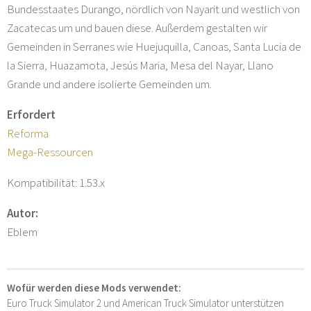
Bundesstaates Durango, nördlich von Nayarit und westlich von
Zacatecas um und bauen diese. Außerdem gestalten wir
Gemeinden in Serranes wie Huejuquilla, Canoas, Santa Lucia de
la Sierra, Huazamota, Jesús Maria, Mesa del Nayar, Llano
Grande und andere isolierte Gemeinden um.
Erfordert
Reforma
Mega-Ressourcen
Kompatibilität: 1.53.x
Autor:
Eblem
Wofür werden diese Mods verwendet:
Euro Truck Simulator 2 und American Truck Simulator unterstützen