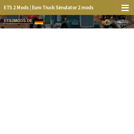
ETS 2 Mods | Euro Truck Simulator 2 mods