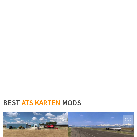
BEST
ATS KARTEN
MODS
0
0