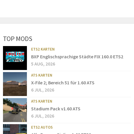
TOP MODS
ETS2 KARTEN
BXP Englischsprachige Städte FIX 160.0 ETS2
5 AUG, 2026
ATS KARTEN
X-File 2; Bereich 51 für 1.60 ATS
6 JUL, 2026
ATS KARTEN
Stadium Pack v1.60 ATS
6 JUL, 2026
ETS2 AUTOS