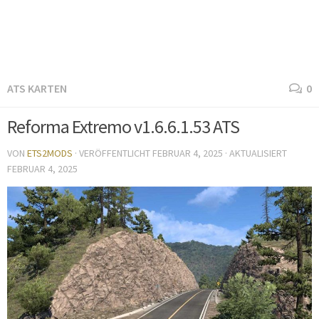
ATS KARTEN
0
Reforma Extremo v1.6.6.1.53 ATS
VON
ETS2MODS
· VERÖFFENTLICHT
FEBRUAR 4, 2025
· AKTUALISIERT
FEBRUAR 4, 2025