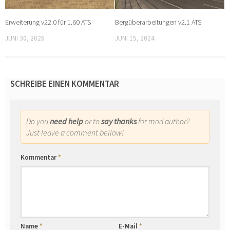
Erweiterung v22.0 für 1.60 ATS
Bergüberarbeitungen v2.1 ATS
JUNI 30, 2026
JUNI 15, 2024
SCHREIBE EINEN KOMMENTAR
Do you
need help
or to
say thanks
for mod author?
Just leave a comment bellow!
Kommentar
*
Name
*
E-Mail
*