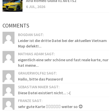
Alfa Romeo Giulia v1.60 ETS2
6 JUL, 2026
COMMENTS
BOGDAN SAGT:
Leider ist die dritte Datei bei der aktuellen Vietnam
Map defekt!...
MATHIAS ADAM SAGT:
eigentlich eine sehr schöne und fast reale karte, nur
hat meine...
GRAUERWOLF62 SAGT:
Hallo, bitte das Password
SEBASTIAN MAIER SAGT:
Diese Datei existiert nicht... :-(
FRANZE SAGT:
sehr gute Karte 👍🏻👍🏻👍🏻 weiter so 😊