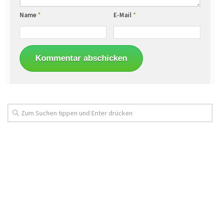
Name
*
E-Mail
*