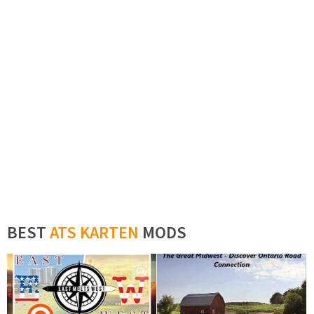
BEST
ATS KARTEN
MODS
0
0