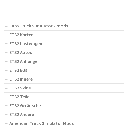
Euro Truck Simulator 2 mods
ETS2 Karten
ETS2 Lastwagen
ETS2 Autos
ETS2 Anhänger
ETS2 Bus
ETS2 Innere
ETS2 Skins
ETS2 Teile
ETS2 Geräusche
ETS2 Andere
American Truck Simulator Mods