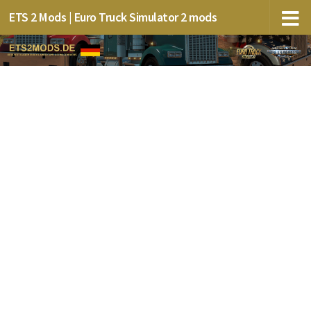
ETS 2 Mods | Euro Truck Simulator 2 mods