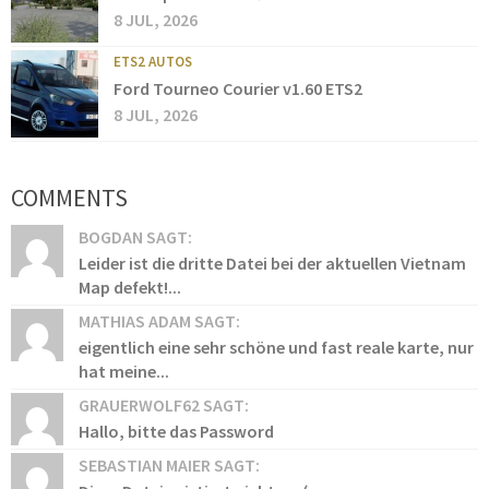
8 JUL, 2026
ETS2 AUTOS
Ford Tourneo Courier v1.60 ETS2
8 JUL, 2026
COMMENTS
BOGDAN SAGT:
Leider ist die dritte Datei bei der aktuellen Vietnam
Map defekt!...
MATHIAS ADAM SAGT:
eigentlich eine sehr schöne und fast reale karte, nur
hat meine...
GRAUERWOLF62 SAGT:
Hallo, bitte das Password
SEBASTIAN MAIER SAGT: