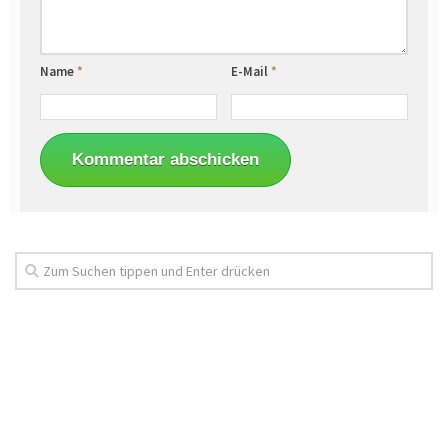
Name
*
E-Mail
*