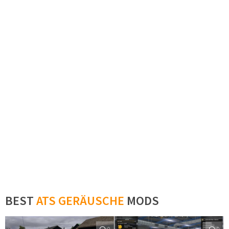
BEST
ATS GERÄUSCHE
MODS
0
0