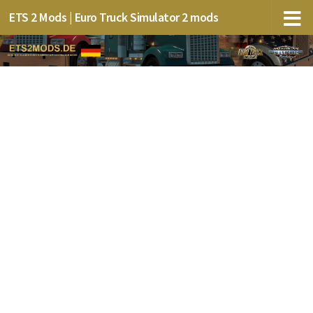
ETS 2 Mods | Euro Truck Simulator 2 mods