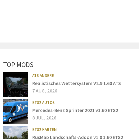
TOP MODS
ATS ANDERE
Realistisches Wettersystem V2.9 1.60 ATS
7 AUG, 2026
ETS2 AUTOS
Mercedes-Benz Sprinter 2021 v1.60 ETS2
8 JUL, 2026
ETS2 KARTEN
RusMap Landschafts-Addon v1.0 1.60 ETS2