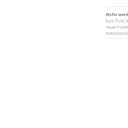
Wofür werd
Euro Truck S
neuen Funkti
hinterlasse 