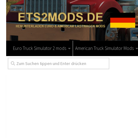
Euro Truck Simulator 2 mods
American Truck Simulator Mods