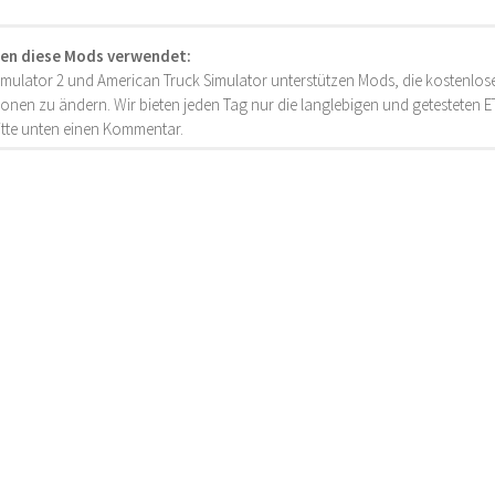
en diese Mods verwendet:
imulator 2 und American Truck Simulator unterstützen Mods, die kostenlose
onen zu ändern. Wir bieten jeden Tag nur die langlebigen und getesteten
bitte unten einen Kommentar.