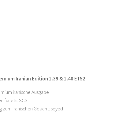
emium Iranian Edition 1.39 & 1.40 ETS2
emium iranische Ausgabe
n für ets: SCS
 zum iranischen Gesicht: seyed