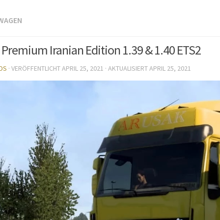
TWAGEN
 Premium Iranian Edition 1.39 & 1.40 ETS2
DS
· VERÖFFENTLICHT
APRIL 25, 2021
· AKTUALISIERT
APRIL 25, 2021