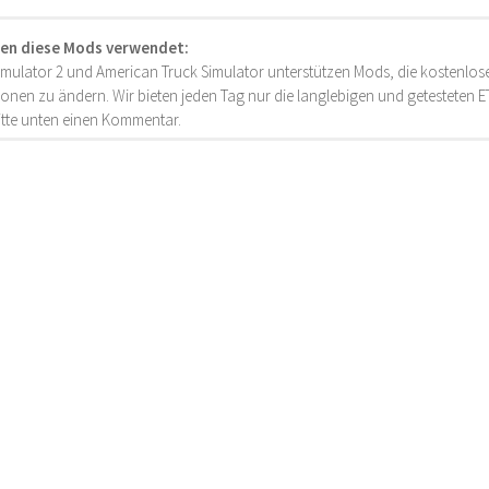
en diese Mods verwendet:
imulator 2 und American Truck Simulator unterstützen Mods, die kostenlose
onen zu ändern. Wir bieten jeden Tag nur die langlebigen und getesteten
bitte unten einen Kommentar.