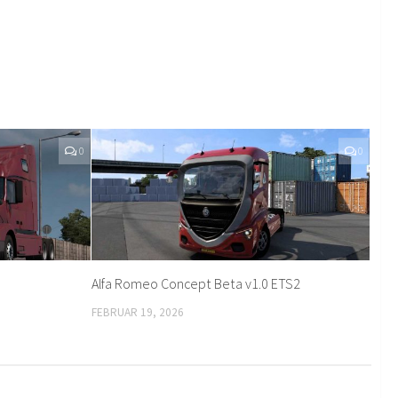
0
0
Alfa Romeo Concept Beta v1.0 ETS2
FEBRUAR 19, 2026