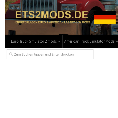
Euro Truck Simulator 2 mods
American Truck Simulator Mods