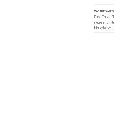
Wofür werd
Euro Truck S
neuen Funkti
hinterlasse 