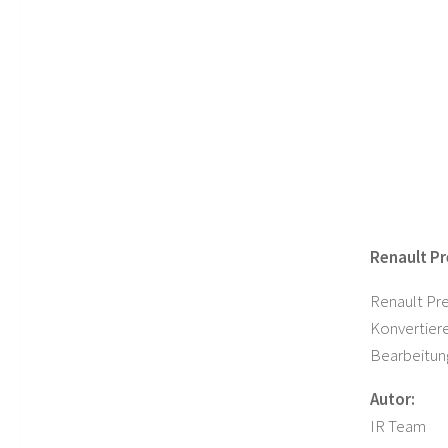
Renault Pr
Renault Pr
Konvertiere
Bearbeitung
Autor:
IR Team